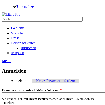
Direkt zum Inhalt
Unterstützen
Suche
Suchformular
Gedichte
Sprüche
Prosa
Persönlichkeiten
Bibliothek
Magazin
Menü
Anmelden
Anmelden
(aktiver Reiter)
Neues Passwort anfordern
Haupt-Reiter
Benutzername oder E-Mail-Adresse
*
Sie können sich mit Ihrem Benutzernamen oder Ihrer E-Mail-Adresse
anmelden.