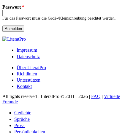
Passwort
*
Für das Passwort muss die Groß-/Kleinschreibung beachtet werden.
Impressum
Datenschutz
Über LiteratPro
Richtlinien
Unterstützen
Kontakt
All rights reserved - LiteratPro © 2011 - 2026 |
FAQ
|
Virtuelle
Freunde
Gedichte
Sprüche
Prosa
Persönlichkeiten