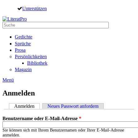
Direkt zum Inhalt
Unterstützen
Suche
Suchformular
Gedichte
Sprüche
Prosa
Persönlichkeiten
Bibliothek
Magazin
Menü
Anmelden
Anmelden
(aktiver Reiter)
Neues Passwort anfordern
Haupt-Reiter
Benutzername oder E-Mail-Adresse
*
Sie können sich mit Ihrem Benutzernamen oder Ihrer E-Mail-Adresse
anmelden.