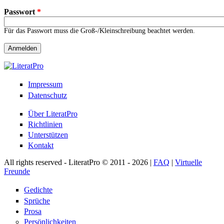
Passwort
*
Für das Passwort muss die Groß-/Kleinschreibung beachtet werden.
Impressum
Datenschutz
Über LiteratPro
Richtlinien
Unterstützen
Kontakt
All rights reserved - LiteratPro © 2011 - 2026 |
FAQ
|
Virtuelle
Freunde
Gedichte
Sprüche
Prosa
Persönlichkeiten