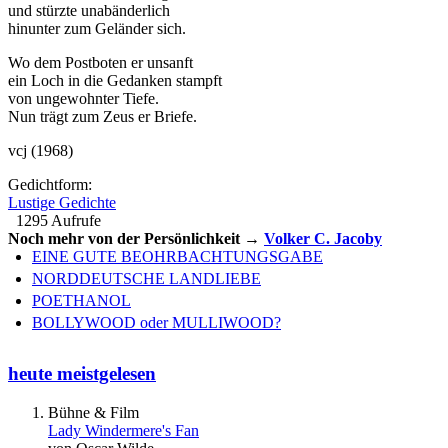
und stürzte unabänderlich
hinunter zum Geländer sich.
Wo dem Postboten er unsanft
ein Loch in die Gedanken stampft
von ungewohnter Tiefe.
Nun trägt zum Zeus er Briefe.
vcj (1968)
Gedichtform:
Lustige Gedichte
1295 Aufrufe
Noch mehr von der Persönlichkeit →
Volker C. Jacoby
EINE GUTE BEOHRBACHTUNGSGABE
NORDDEUTSCHE LANDLIEBE
POETHANOL
BOLLYWOOD oder MULLIWOOD?
heute meistgelesen
Bühne & Film
Lady Windermere's Fan