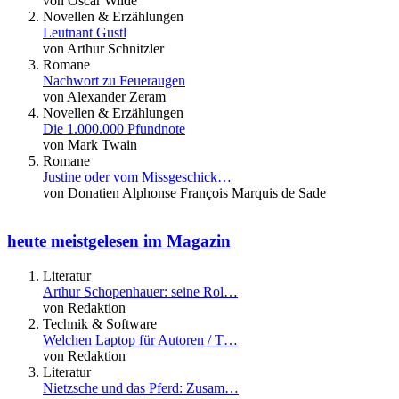
von Oscar Wilde
Novellen & Erzählungen
Leutnant Gustl
von Arthur Schnitzler
Romane
Nachwort zu Feueraugen
von Alexander Zeram
Novellen & Erzählungen
Die 1.000.000 Pfundnote
von Mark Twain
Romane
Justine oder vom Missgeschick…
von Donatien Alphonse François Marquis de Sade
heute meistgelesen im Magazin
Literatur
Arthur Schopenhauer: seine Rol…
von Redaktion
Technik & Software
Welchen Laptop für Autoren / T…
von Redaktion
Literatur
Nietzsche und das Pferd: Zusam…