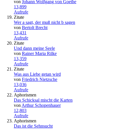
von
Johann Wolfgang von Goethe
13,899
Aufrufe
Zitate
Wer a sagt, der muß nicht b sagen
von
Bertolt Brecht
13,431
Aufrufe
Zitate
Und dann meine Seele
von
Rainer Maria Rilke
13,359
Aufrufe
Zitate
Was aus Liebe getan wird
von
Friedrich Nietzsche
13,036
Aufrufe
Aphorismen
Das Schicksal mischt die Karten
von
Arthur Schopenhauer
12,803
Aufrufe
Aphorismen
Das ist die Sehnsucht