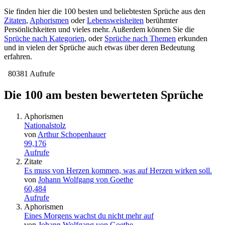
Sie finden hier die 100 besten und beliebtesten Sprüche aus den
Zitaten
,
Aphorismen
oder
Lebensweisheiten
berühmter
Persönlichkeiten und vieles mehr. Außerdem können Sie die
Sprüche nach Kategorien
, oder
Sprüche nach Themen
erkunden
und in vielen der Sprüche auch etwas über deren Bedeutung
erfahren.
80381 Aufrufe
Die 100 am besten bewerteten Sprüche
Aphorismen
Nationalstolz
von
Arthur Schopenhauer
99,176
Aufrufe
Zitate
Es muss von Herzen kommen, was auf Herzen wirken soll.
von
Johann Wolfgang von Goethe
60,484
Aufrufe
Aphorismen
Eines Morgens wachst du nicht mehr auf
von
Johann Wolfgang von Goethe