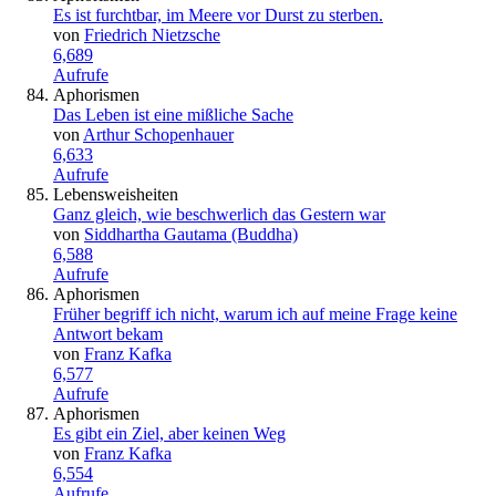
Es ist furchtbar, im Meere vor Durst zu sterben.
von
Friedrich Nietzsche
6,689
Aufrufe
Aphorismen
Das Leben ist eine mißliche Sache
von
Arthur Schopenhauer
6,633
Aufrufe
Lebensweisheiten
Ganz gleich, wie beschwerlich das Gestern war
von
Siddhartha Gautama (Buddha)
6,588
Aufrufe
Aphorismen
Früher begriff ich nicht, warum ich auf meine Frage keine
Antwort bekam
von
Franz Kafka
6,577
Aufrufe
Aphorismen
Es gibt ein Ziel, aber keinen Weg
von
Franz Kafka
6,554
Aufrufe