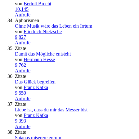
von
Bertolt Brecht
10,145
Aufrufe
Aphorismen
Ohne Musik wäre das Leben ein Irrtum
von
Friedrich Nietzsche
9,827
Aufrufe
Zitate
Damit das Mögliche entsteht
von
Hermann Hesse
9,762
Aufrufe
Zitate
Das Glück begreifen
von
Franz Kafka
9,550
Aufrufe
Zitate
Liebe ist, dass du mir das Messer bist
von
Franz Kafka
9,393
Aufrufe
Zitate
Satanas miserere eorum