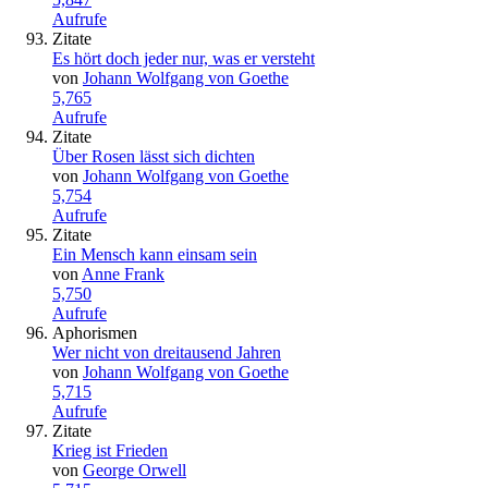
Aufrufe
Zitate
Es hört doch jeder nur, was er versteht
von
Johann Wolfgang von Goethe
5,765
Aufrufe
Zitate
Über Rosen lässt sich dichten
von
Johann Wolfgang von Goethe
5,754
Aufrufe
Zitate
Ein Mensch kann einsam sein
von
Anne Frank
5,750
Aufrufe
Aphorismen
Wer nicht von dreitausend Jahren
von
Johann Wolfgang von Goethe
5,715
Aufrufe
Zitate
Krieg ist Frieden
von
George Orwell