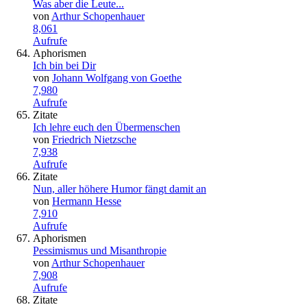
Was aber die Leute...
von
Arthur Schopenhauer
8,061
Aufrufe
Aphorismen
Ich bin bei Dir
von
Johann Wolfgang von Goethe
7,980
Aufrufe
Zitate
Ich lehre euch den Übermenschen
von
Friedrich Nietzsche
7,938
Aufrufe
Zitate
Nun, aller höhere Humor fängt damit an
von
Hermann Hesse
7,910
Aufrufe
Aphorismen
Pessimismus und Misanthropie
von
Arthur Schopenhauer
7,908
Aufrufe
Zitate