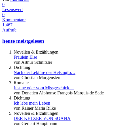
0
Lesenswert
0
Kommentare
1,467
Aufrufe
heute meistgelesen
Novellen & Erzählungen
Fräulein Else
von Arthur Schnitzler
Dichtung
Nach der Lektüre des Helsingfo…
von Christian Morgenstern
Romane
Justine oder vom Missgeschick…
von Donatien Alphonse François Marquis de Sade
Dichtung
Ich lebe mein Leben
von Rainer Maria Rilke
Novellen & Erzählungen
DER KETZER VON SOANA
von Gerhart Hauptmann