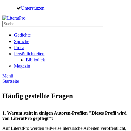
Direkt zum Inhalt
Unterstützen
Suche
Suchformular
Gedichte
Sprüche
Prosa
Persönlichkeiten
Bibliothek
Magazin
Menü
Startseite
Sie sind hier
Häufig gestellte Fragen
1. Warum steht in einigen Autoren-Profilen "Dieses Profil wird
von LiteratPro gepflegt"?
Auf LiteratPro werden teilweise literarische Arbeiten veröffentlicht,