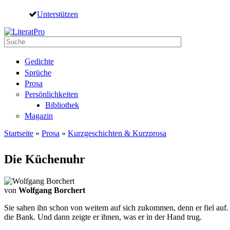
Direkt zum Inhalt
Unterstützen
Suche
Suchformular
Gedichte
Sprüche
Prosa
Persönlichkeiten
Bibliothek
Magazin
Startseite
»
Prosa
»
Kurzgeschichten & Kurzprosa
Sie sind hier
Die Küchenuhr
von
Wolfgang Borchert
Sie sahen ihn schon von weitem auf sich zukommen, denn er fiel auf. E
die Bank. Und dann zeigte er ihnen, was er in der Hand trug.