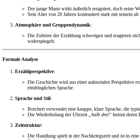
Der junge Mann wirkt äußerlich resigniert, doch seine W
Sein Alter von 20 Jahren kontrastiert stark mit seinem al
Atmosphäre und Gruppendynamik
:
Die Zuhörer der Erzählung schweigen und reagieren nich
widerspiegelt.
Formale Analyse
Erzählperspektive
:
Die Geschichte wird aus einer auktorialen Perspektive erz
eindringlichen Sprache.
Sprache und Stil
:
Borchert verwendet eine knappe, klare Sprache, die typis
Die Wiederholung der Uhrzeit
„halb drei“
betont deren 
Zeitstruktur
:
Die Handlung spielt in der Nachkriegszeit und ist in ein