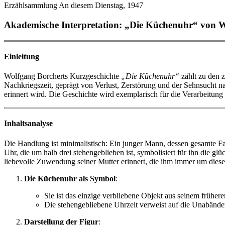
Erzählsammlung An diesem Dienstag, 1947
Akademische Interpretation: „Die Küchenuhr“ von 
Einleitung
Wolfgang Borcherts Kurzgeschichte
„Die Küchenuhr“
zählt zu den z
Nachkriegszeit, geprägt von Verlust, Zerstörung und der Sehnsucht n
erinnert wird. Die Geschichte wird exemplarisch für die Verarbeitung
Inhaltsanalyse
Die Handlung ist minimalistisch: Ein junger Mann, dessen gesamte F
Uhr, die um halb drei stehengeblieben ist, symbolisiert für ihn die g
liebevolle Zuwendung seiner Mutter erinnert, die ihm immer um diese 
Die Küchenuhr als Symbol
:
Sie ist das einzige verbliebene Objekt aus seinem frühe
Die stehengebliebene Uhrzeit verweist auf die Unabänder
Darstellung der Figur
: