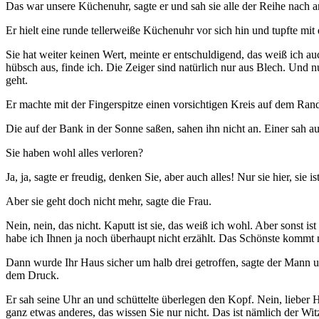
Das war unsere Küchenuhr, sagte er und sah sie alle der Reihe nach an
Er hielt eine runde tellerweiße Küchenuhr vor sich hin und tupfte mi
Sie hat weiter keinen Wert, meinte er entschuldigend, das weiß ich au
hübsch aus, finde ich. Die Zeiger sind natürlich nur aus Blech. Und nu
geht.
Er machte mit der Fingerspitze einen vorsichtigen Kreis auf dem Rand 
Die auf der Bank in der Sonne saßen, sahen ihn nicht an. Einer sah 
Sie haben wohl alles verloren?
Ja, ja, sagte er freudig, denken Sie, aber auch alles! Nur sie hier, sie
Aber sie geht doch nicht mehr, sagte die Frau.
Nein, nein, das nicht. Kaputt ist sie, das weiß ich wohl. Aber sonst i
habe ich Ihnen ja noch überhaupt nicht erzählt. Das Schönste kommt 
Dann wurde Ihr Haus sicher um halb drei getroffen, sagte der Mann 
dem Druck.
Er sah seine Uhr an und schüttelte überlegen den Kopf. Nein, lieber 
ganz etwas anderes, das wissen Sie nur nicht. Das ist nämlich der Wi