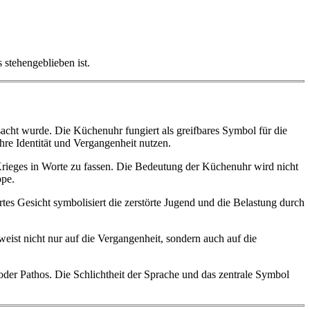
stehengeblieben ist.
sacht wurde. Die Küchenuhr fungiert als greifbares Symbol für die
ihre Identität und Vergangenheit nutzen.
Krieges in Worte zu fassen. Die Bedeutung der Küchenuhr wird nicht
ppe.
tes Gesicht symbolisiert die zerstörte Jugend und die Belastung durch
eist nicht nur auf die Vergangenheit, sondern auch auf die
 oder Pathos. Die Schlichtheit der Sprache und das zentrale Symbol