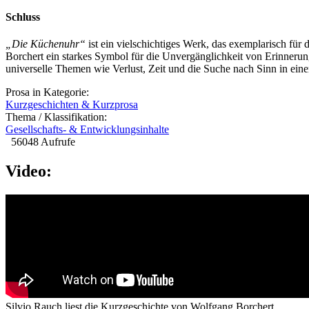
Schluss
„Die Küchenuhr“
ist ein vielschichtiges Werk, das exemplarisch für 
Borchert ein starkes Symbol für die Unvergänglichkeit von Erinnerun
universelle Themen wie Verlust, Zeit und die Suche nach Sinn in einer
Prosa in Kategorie:
Kurzgeschichten & Kurzprosa
Thema / Klassifikation:
Gesellschafts- & Entwicklungsinhalte
56048 Aufrufe
Video:
Silvio Rauch liest die Kurzgeschichte von Wolfgang Borchert