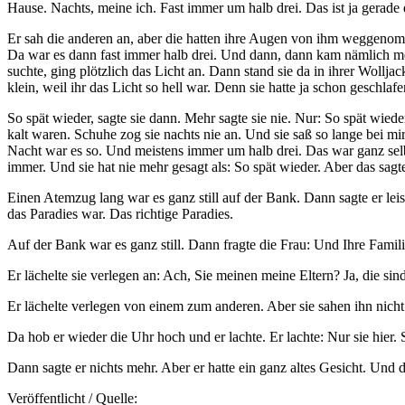
Hause. Nachts, meine ich. Fast immer um halb drei. Das ist ja gerade 
Er sah die anderen an, aber die hatten ihre Augen von ihm weggenomme
Da war es dann fast immer halb drei. Und dann, dann kam nämlich me
suchte, ging plötzlich das Licht an. Dann stand sie da in ihrer Wol
klein, weil ihr das Licht so hell war. Denn sie hatte ja schon geschlaf
So spät wieder, sagte sie dann. Mehr sagte sie nie. Nur: So spät wie
kalt waren. Schuhe zog sie nachts nie an. Und sie saß so lange bei m
Nacht war es so. Und meistens immer um halb drei. Das war ganz selbst
immer. Und sie hat nie mehr gesagt als: So spät wieder. Aber das sagt
Einen Atemzug lang war es ganz still auf der Bank. Dann sagte er leise:
das Paradies war. Das richtige Paradies.
Auf der Bank war es ganz still. Dann fragte die Frau: Und Ihre Famil
Er lächelte sie verlegen an: Ach, Sie meinen meine Eltern? Ja, die sind
Er lächelte verlegen von einem zum anderen. Aber sie sahen ihn nicht
Da hob er wieder die Uhr hoch und er lachte. Er lachte: Nur sie hier. 
Dann sagte er nichts mehr. Aber er hatte ein ganz altes Gesicht. Und
Veröffentlicht / Quelle: