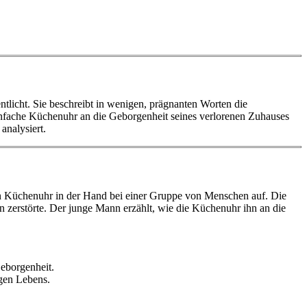
tlicht. Sie beschreibt in wenigen, prägnanten Worten die
einfache Küchenuhr an die Geborgenheit seines verlorenen Zuhauses
analysiert.
ßen Küchenuhr in der Hand bei einer Gruppe von Menschen auf. Die
en zerstörte. Der junge Mann erzählt, wie die Küchenuhr ihn an die
Geborgenheit.
igen Lebens.