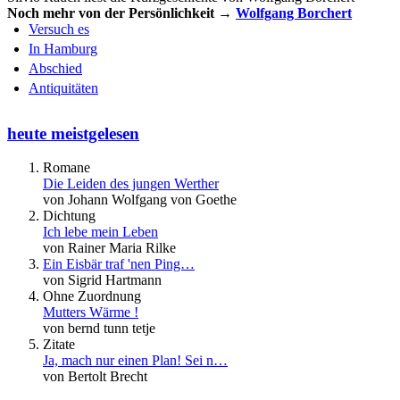
Noch mehr von der Persönlichkeit →
Wolfgang Borchert
Versuch es
In Hamburg
Abschied
Antiquitäten
heute meistgelesen
Romane
Die Leiden des jungen Werther
von Johann Wolfgang von Goethe
Dichtung
Ich lebe mein Leben
von Rainer Maria Rilke
Ein Eisbär traf 'nen Ping…
von Sigrid Hartmann
Ohne Zuordnung
Mutters Wärme !
von bernd tunn tetje
Zitate
Ja, mach nur einen Plan! Sei n…
von Bertolt Brecht