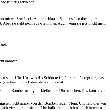
Sie ist übriggeblieben.
ler, so mit weißem Lack. Aber die blauen Zahlen sehen doch ganz
est. Aber sie sieht noch aus wie immer. Auch wenn sie jetzt nicht mehr
mand:
icht kannten.
nen seine Uhr. Und was das Schönste ist, fuhr er aufgeregt fort, das
usgerechnet um halb drei, denken Sie mal.
Wenn die Bombe runtergeht, bleiben die Uhren stehen. Das kommt von
Sie müssen nicht immer von den Bomben reden. Nein. Um halb drei war
tel nach vier oder um sieben. Um halb drei kam ich nämlich immer nach