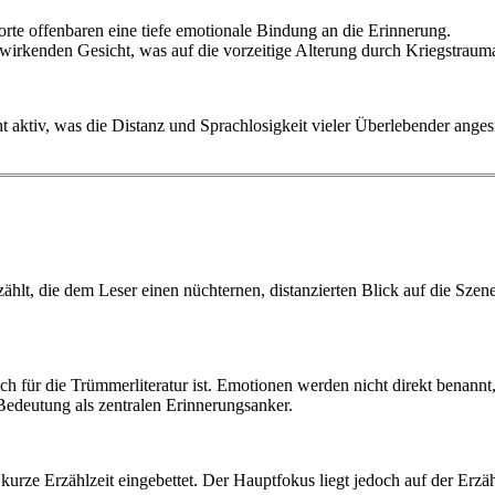
orte offenbaren eine tiefe emotionale Bindung an die Erinnerung.
t wirkenden Gesicht, was auf die vorzeitige Alterung durch Kriegstraum
t aktiv, was die Distanz und Sprachlosigkeit vieler Überlebender ang
ählt, die dem Leser einen nüchternen, distanzierten Blick auf die Szene
ch für die Trümmerliteratur ist. Emotionen werden nicht direkt benannt
Bedeutung als zentralen Erinnerungsanker.
e kurze Erzählzeit eingebettet. Der Hauptfokus liegt jedoch auf der Er