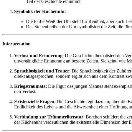
Teil der Geschichte einnimmt.
Symbolik der Küchenuhr
:
Die Farbe Weiß der Uhr steht für Reinheit, aber auch Lee
Das Stehenbleiben der Uhr symbolisiert die Zeit, die f
Interpretation
Verlust und Erinnerung
: Die Geschichte thematisiert den Ve
unvergängliche Erinnerung an bessere Zeiten. Sie zeigt, wie Men
Sprachlosigkeit und Trauer
: Die Sprachlosigkeit der Zuhöre
direkt ausgesprochen, sondern ergibt sich aus dem Kontrast 
Kriegstraumata
: Die Figur des jungen Mannes steht exemplari
den Verlust.
Existenzielle Fragen
: Die Geschichte regt dazu an, über die 
Endlichkeit des Lebens und die Abwesenheit einer Hoffnung auf
Verbindung zur Trümmerliteratur
: Borchert schildert die 
der Küchenuhr verdeutlichen die existenzielle Dimension der E