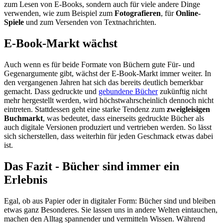
zum Lesen von E-Books, sondern auch für viele andere Dinge
verwenden, wie zum Beispiel zum
Fotografieren
, für
Online-
Spiele
und zum Versenden von Textnachrichten.
E-Book-Markt wächst
Auch wenn es für beide Formate von Büchern gute Für- und
Gegenargumente gibt, wächst der E-Book-Markt immer weiter. In
den vergangenen Jahren hat sich das bereits deutlich bemerkbar
gemacht. Dass gedruckte und
gebundene Bücher
zukünftig nicht
mehr hergestellt werden, wird höchstwahrscheinlich dennoch nicht
eintreten. Stattdessen geht eine starke Tendenz zum
zweigleisigen
Buchmarkt
, was bedeutet, dass einerseits gedruckte Bücher als
auch digitale Versionen produziert und vertrieben werden. So lässt
sich sicherstellen, dass weiterhin für jeden Geschmack etwas dabei
ist.
Das Fazit - Bücher sind immer ein
Erlebnis
Egal, ob aus Papier oder in digitaler Form: Bücher sind und bleiben
etwas ganz Besonderes. Sie lassen uns in andere Welten eintauchen,
machen den Alltag spannender und vermitteln Wissen. Während