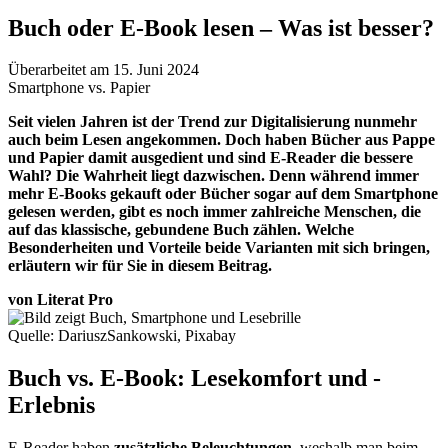
Buch oder E-Book lesen – Was ist besser?
Überarbeitet am 15. Juni 2024
Smartphone vs. Papier
Seit vielen Jahren ist der Trend zur Digitalisierung nunmehr
auch beim Lesen angekommen. Doch haben Bücher aus Pappe
und Papier damit ausgedient und sind E-Reader die bessere
Wahl? Die Wahrheit liegt dazwischen. Denn während immer
mehr E-Books gekauft oder Bücher sogar auf dem Smartphone
gelesen werden, gibt es noch immer zahlreiche Menschen, die
auf das klassische, gebundene Buch zählen. Welche
Besonderheiten und Vorteile beide Varianten mit sich bringen,
erläutern wir für Sie in diesem Beitrag.
von Literat Pro
Quelle: DariuszSankowski, Pixabay
Buch vs. E-Book: Lesekomfort und -
Erlebnis
E-Reader haben
zusätzliche Beleuchtungen
, weshalb man beim