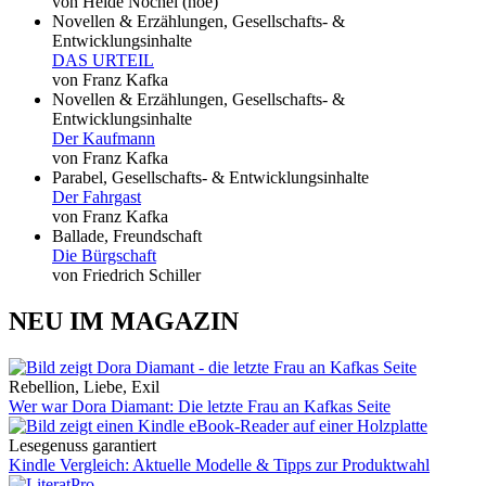
von Heide Nöchel (noé)
Novellen & Erzählungen, Gesellschafts- &
Entwicklungsinhalte
DAS URTEIL
von Franz Kafka
Novellen & Erzählungen, Gesellschafts- &
Entwicklungsinhalte
Der Kaufmann
von Franz Kafka
Parabel, Gesellschafts- & Entwicklungsinhalte
Der Fahrgast
von Franz Kafka
Ballade, Freundschaft
Die Bürgschaft
von Friedrich Schiller
NEU IM MAGAZIN
Rebellion, Liebe, Exil
Wer war Dora Diamant: Die letzte Frau an Kafkas Seite
Lesegenuss garantiert
Kindle Vergleich: Aktuelle Modelle & Tipps zur Produktwahl