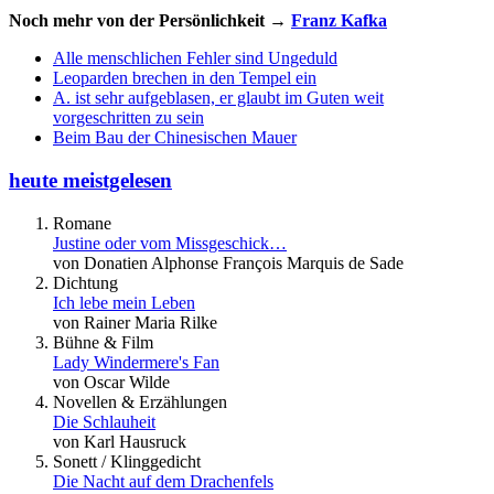
Noch mehr von der Persönlichkeit →
Franz Kafka
Alle menschlichen Fehler sind Ungeduld
Leoparden brechen in den Tempel ein
A. ist sehr aufgeblasen, er glaubt im Guten weit
vorgeschritten zu sein
Beim Bau der Chinesischen Mauer
heute meistgelesen
Romane
Justine oder vom Missgeschick…
von Donatien Alphonse François Marquis de Sade
Dichtung
Ich lebe mein Leben
von Rainer Maria Rilke
Bühne & Film
Lady Windermere's Fan
von Oscar Wilde
Novellen & Erzählungen
Die Schlauheit
von Karl Hausruck
Sonett / Klinggedicht
Die Nacht auf dem Drachenfels