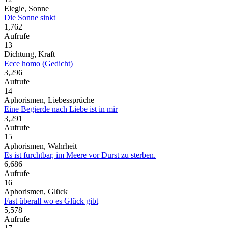
Elegie, Sonne
Die Sonne sinkt
1,762
Aufrufe
13
Dichtung, Kraft
Ecce homo (Gedicht)
3,296
Aufrufe
14
Aphorismen, Liebessprüche
Eine Begierde nach Liebe ist in mir
3,291
Aufrufe
15
Aphorismen, Wahrheit
Es ist furchtbar, im Meere vor Durst zu sterben.
6,686
Aufrufe
16
Aphorismen, Glück
Fast überall wo es Glück gibt
5,578
Aufrufe