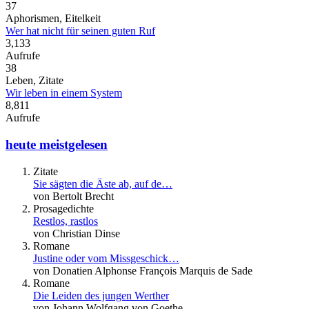
37
Aphorismen, Eitelkeit
Wer hat nicht für seinen guten Ruf
3,133
Aufrufe
38
Leben, Zitate
Wir leben in einem System
8,811
Aufrufe
heute meistgelesen
Zitate
Sie sägten die Äste ab, auf de…
von Bertolt Brecht
Prosagedichte
Restlos, rastlos
von Christian Dinse
Romane
Justine oder vom Missgeschick…
von Donatien Alphonse François Marquis de Sade
Romane
Die Leiden des jungen Werther
von Johann Wolfgang von Goethe