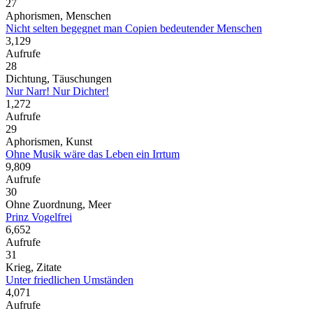
27
Aphorismen, Menschen
Nicht selten begegnet man Copien bedeutender Menschen
3,129
Aufrufe
28
Dichtung, Täuschungen
Nur Narr! Nur Dichter!
1,272
Aufrufe
29
Aphorismen, Kunst
Ohne Musik wäre das Leben ein Irrtum
9,809
Aufrufe
30
Ohne Zuordnung, Meer
Prinz Vogelfrei
6,652
Aufrufe
31
Krieg, Zitate
Unter friedlichen Umständen
4,071
Aufrufe