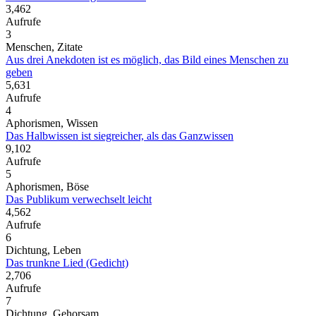
3,462
Aufrufe
3
Menschen, Zitate
Aus drei Anekdoten ist es möglich, das Bild eines Menschen zu
geben
5,631
Aufrufe
4
Aphorismen, Wissen
Das Halbwissen ist siegreicher, als das Ganzwissen
9,102
Aufrufe
5
Aphorismen, Böse
Das Publikum verwechselt leicht
4,562
Aufrufe
6
Dichtung, Leben
Das trunkne Lied (Gedicht)
2,706
Aufrufe
7
Dichtung, Gehorsam