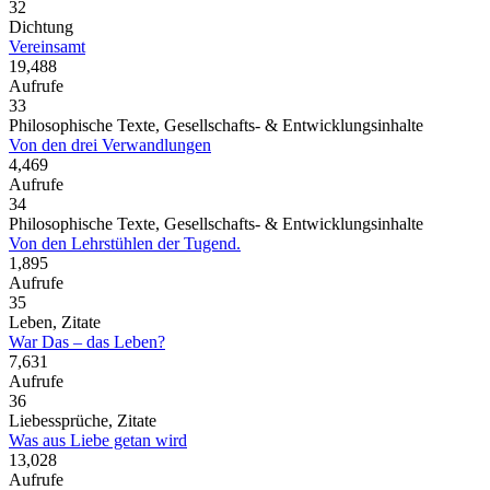
32
Dichtung
Vereinsamt
19,488
Aufrufe
33
Philosophische Texte, Gesellschafts- & Entwicklungsinhalte
Von den drei Verwandlungen
4,469
Aufrufe
34
Philosophische Texte, Gesellschafts- & Entwicklungsinhalte
Von den Lehrstühlen der Tugend.
1,895
Aufrufe
35
Leben, Zitate
War Das – das Leben?
7,631
Aufrufe
36
Liebessprüche, Zitate
Was aus Liebe getan wird
13,028
Aufrufe