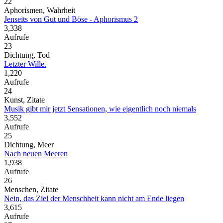
22
Aphorismen, Wahrheit
Jenseits von Gut und Böse - Aphorismus 2
3,338
Aufrufe
23
Dichtung, Tod
Letzter Wille.
1,220
Aufrufe
24
Kunst, Zitate
Musik gibt mir jetzt Sensationen, wie eigentlich noch niemals
3,552
Aufrufe
25
Dichtung, Meer
Nach neuen Meeren
1,938
Aufrufe
26
Menschen, Zitate
Nein, das Ziel der Menschheit kann nicht am Ende liegen
3,615
Aufrufe