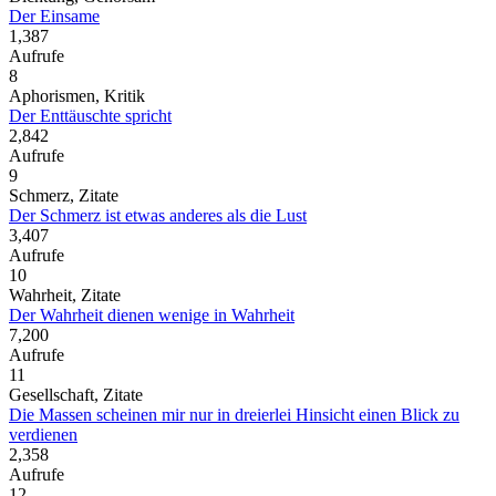
Der Einsame
1,387
Aufrufe
8
Aphorismen, Kritik
Der Enttäuschte spricht
2,842
Aufrufe
9
Schmerz, Zitate
Der Schmerz ist etwas anderes als die Lust
3,407
Aufrufe
10
Wahrheit, Zitate
Der Wahrheit dienen wenige in Wahrheit
7,200
Aufrufe
11
Gesellschaft, Zitate
Die Massen scheinen mir nur in dreierlei Hinsicht einen Blick zu
verdienen
2,358
Aufrufe
12