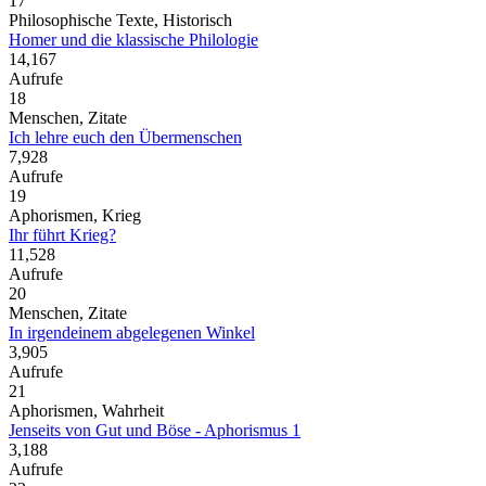
17
Philosophische Texte, Historisch
Homer und die klassische Philologie
14,167
Aufrufe
18
Menschen, Zitate
Ich lehre euch den Übermenschen
7,928
Aufrufe
19
Aphorismen, Krieg
Ihr führt Krieg?
11,528
Aufrufe
20
Menschen, Zitate
In irgendeinem abgelegenen Winkel
3,905
Aufrufe
21
Aphorismen, Wahrheit
Jenseits von Gut und Böse - Aphorismus 1
3,188
Aufrufe