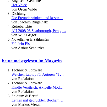
Englische Gedichte
Her Voice
von Oscar Wilde
Dichtung
Die Freunde winken und lassen…
von Joachim Ringelnatz
Reiseberichte
AU 2008 06 Scarborough, Peregi…
von Willi Grigor
Novellen & Erzählungen
Fräulein Else
von Arthur Schnitzler
heute meistgelesen im Magazin
Technik & Software
Welchen Laptop für Autoren / T…
von Redaktion
Technik & Software
Kindle Vergleich: Aktuelle Mod…
von Redaktion
Studium & Beruf
Lernen mit gedruckten Büchern…
von Markus Vierath