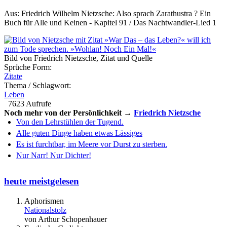
Aus: Friedrich Wilhelm Nietzsche: Also sprach Zarathustra ? Ein
Buch für Alle und Keinen - Kapitel 91 / Das Nachtwandler-Lied 1
Bild von Friedrich Nietzsche, Zitat und Quelle
Sprüche Form:
Zitate
Thema / Schlagwort:
Leben
7623 Aufrufe
Noch mehr von der Persönlichkeit →
Friedrich Nietzsche
Von den Lehrstühlen der Tugend.
Alle guten Dinge haben etwas Lässiges
Es ist furchtbar, im Meere vor Durst zu sterben.
Nur Narr! Nur Dichter!
heute meistgelesen
Aphorismen
Nationalstolz
von Arthur Schopenhauer