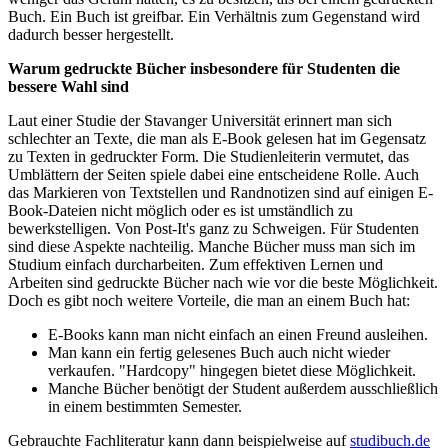
Buch. Ein Buch ist greifbar. Ein Verhältnis zum Gegenstand wird
dadurch besser hergestellt.
Warum gedruckte Bücher insbesondere für Studenten die
bessere Wahl sind
Laut einer Studie der Stavanger Universität erinnert man sich
schlechter an Texte, die man als E-Book gelesen hat im Gegensatz
zu Texten in gedruckter Form. Die Studienleiterin vermutet, das
Umblättern der Seiten spiele dabei eine entscheidene Rolle. Auch
das Markieren von Textstellen und Randnotizen sind auf einigen E-
Book-Dateien nicht möglich oder es ist umständlich zu
bewerkstelligen. Von Post-It's ganz zu Schweigen. Für Studenten
sind diese Aspekte nachteilig. Manche Bücher muss man sich im
Studium einfach durcharbeiten. Zum effektiven Lernen und
Arbeiten sind gedruckte Bücher nach wie vor die beste Möglichkeit.
Doch es gibt noch weitere Vorteile, die man an einem Buch hat:
E-Books kann man nicht einfach an einen Freund ausleihen.
Man kann ein fertig gelesenes Buch auch nicht wieder
verkaufen. "Hardcopy" hingegen bietet diese Möglichkeit.
Manche Bücher benötigt der Student außerdem ausschließlich
in einem bestimmten Semester.
Gebrauchte Fachliteratur kann dann beispielweise auf
studibuch.de