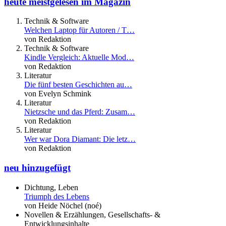
heute meistgelesen im Magazin
Technik & Software
Welchen Laptop für Autoren / T…
von Redaktion
Technik & Software
Kindle Vergleich: Aktuelle Mod…
von Redaktion
Literatur
Die fünf besten Geschichten au…
von Evelyn Schmink
Literatur
Nietzsche und das Pferd: Zusam…
von Redaktion
Literatur
Wer war Dora Diamant: Die letz…
von Redaktion
neu hinzugefügt
Dichtung, Leben
Triumph des Lebens
von Heide Nöchel (noé)
Novellen & Erzählungen, Gesellschafts- &
Entwicklungsinhalte