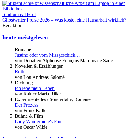
Studium & Beruf
Ghostwriter Preise 2026 – Was kostet eine Hausarbeit wirklich?
Redaktion
heute meistgelesen
Romane
Justine oder vom Missgeschick…
von Donatien Alphonse François Marquis de Sade
Novellen & Erzählungen
Ruth
von Lou Andreas-Salomé
Dichtung
Ich lebe mein Leben
von Rainer Maria Rilke
Experimentelles / Sonderfälle, Romane
Der Prozess
von Franz Kafka
Bühne & Film
Lady Windermere's Fan
von Oscar Wilde