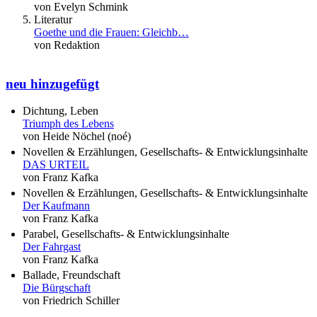
von Evelyn Schmink
Literatur
Goethe und die Frauen: Gleichb…
von Redaktion
neu hinzugefügt
Dichtung, Leben
Triumph des Lebens
von Heide Nöchel (noé)
Novellen & Erzählungen, Gesellschafts- & Entwicklungsinhalte
DAS URTEIL
von Franz Kafka
Novellen & Erzählungen, Gesellschafts- & Entwicklungsinhalte
Der Kaufmann
von Franz Kafka
Parabel, Gesellschafts- & Entwicklungsinhalte
Der Fahrgast
von Franz Kafka
Ballade, Freundschaft
Die Bürgschaft
von Friedrich Schiller