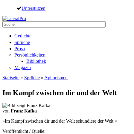
Direkt zum Inhalt
Unterstützen
Suche
Suchformular
Gedichte
Sprüche
Prosa
Persönlichkeiten
Bibliothek
Magazin
Startseite
»
Sprüche
»
Aphorismen
Sie sind hier
Im Kampf zwischen dir und der Welt
von
Franz Kafka
»Im Kampf zwischen dir und der Welt sekundiere der Welt.«
Veröffentlicht / Quelle: