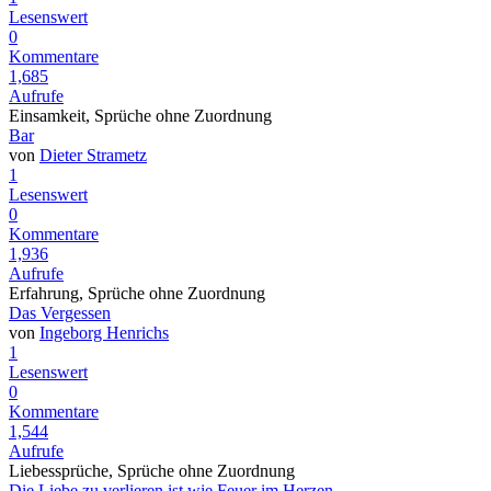
Lesenswert
0
Kommentare
1,685
Aufrufe
Einsamkeit, Sprüche ohne Zuordnung
Bar
von
Dieter Strametz
1
Lesenswert
0
Kommentare
1,936
Aufrufe
Erfahrung, Sprüche ohne Zuordnung
Das Vergessen
von
Ingeborg Henrichs
1
Lesenswert
0
Kommentare
1,544
Aufrufe
Liebessprüche, Sprüche ohne Zuordnung
Die Liebe zu verlieren ist wie Feuer im Herzen