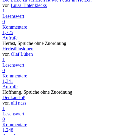
von
Luisa Tintenklecks
1
Lesenswert
0
Kommentare
1,725
Aufrufe
Herbst, Sprüche ohne Zuordnung
Herbstillusionen
von
Olaf Lüken
1
Lesenswert
0
Kommentare
1,341
Aufrufe
Hoffnung, Sprüche ohne Zuordnung
Denkanstoß
von
ulli nass
1
Lesenswert
0
Kommentare
1,248