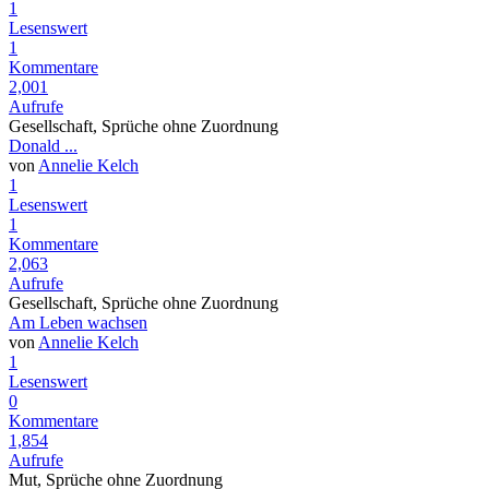
1
Lesenswert
1
Kommentare
2,001
Aufrufe
Gesellschaft, Sprüche ohne Zuordnung
Donald ...
von
Annelie Kelch
1
Lesenswert
1
Kommentare
2,063
Aufrufe
Gesellschaft, Sprüche ohne Zuordnung
Am Leben wachsen
von
Annelie Kelch
1
Lesenswert
0
Kommentare
1,854
Aufrufe
Mut, Sprüche ohne Zuordnung