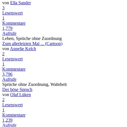
von
Ella Sander
3
Lesenswert
1
Kommentare
1,779
Aufrufe
Leben, Sprüche ohne Zuordnung
Zum allerletzten Mal ... (Cartoon)
von
Annelie Kelch
2
Lesenswert
1
Kommentare
3,796
Aufrufe
Sprüche ohne Zuordnung, Wahrheit
Der böse Spruch
von
Olaf Lüken
2
Lesenswert
1
Kommentare
1,239
Aufrufe