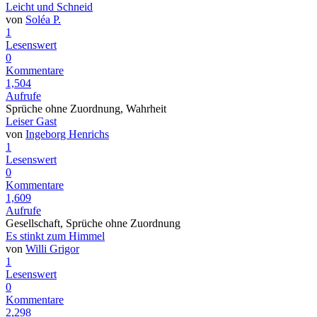
Leicht und Schneid
von
Soléa P.
1
Lesenswert
0
Kommentare
1,504
Aufrufe
Sprüche ohne Zuordnung, Wahrheit
Leiser Gast
von
Ingeborg Henrichs
1
Lesenswert
0
Kommentare
1,609
Aufrufe
Gesellschaft, Sprüche ohne Zuordnung
Es stinkt zum Himmel
von
Willi Grigor
1
Lesenswert
0
Kommentare
2,298