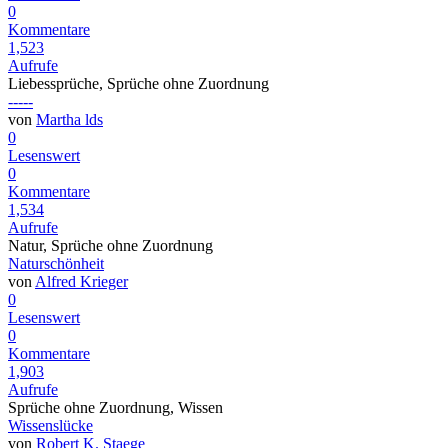
0
Kommentare
1,523
Aufrufe
Liebessprüche, Sprüche ohne Zuordnung
-----
von
Martha lds
0
Lesenswert
0
Kommentare
1,534
Aufrufe
Natur, Sprüche ohne Zuordnung
Naturschönheit
von
Alfred Krieger
0
Lesenswert
0
Kommentare
1,903
Aufrufe
Sprüche ohne Zuordnung, Wissen
Wissenslücke
von
Robert K. Staege