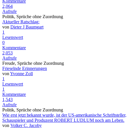
Kommentare
2,064
Aufrufe
Politik, Sprüche ohne Zuordnung
Aktueller Ratschlag:
von
Dieter J Baumgart
1
Lesenswert
0
Kommentare
2,053
Aufrufe
Freude, Sprüche ohne Zuordnung
Frieselnde Erinnerungen
von
Yvonne Zoll
1
Lesenswert
1
Kommentare
1,543
Aufrufe
Politik, Sprüche ohne Zuordnung
Wie erst jetzt bekannt wurde, ist der US-amerikanische Schriftsteller,
Schauspieler und Produzent ROBERT LUDLUM noch am Leben.
von
Volker C. Jacoby