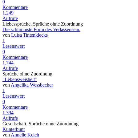
0
Kommentare
1,249
Aufrufe
Liebessprüche, Sprüche ohne Zuordnung
Die schlimmste Form des Verlassensein.
von
Luisa Tintenklecks
1
Lesenswert
0
Kommentare
1,744
Aufrufe
Sprüche ohne Zuordnung
"Lebensweisheit"
von
Angelika Wessbecher
1
Lesenswert
0
Kommentare
1,394
Aufrufe
Gesellschaft, Sprüche ohne Zuordnung
Kunterbunt
von
Annelie Kelch