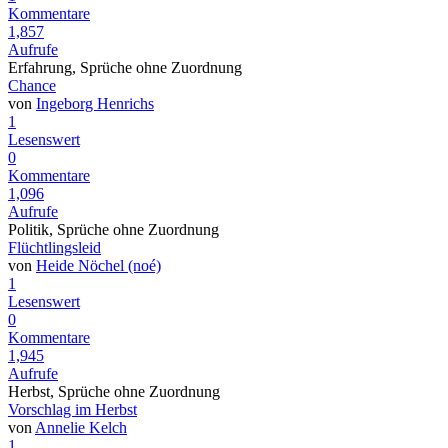
Kommentare
1,857
Aufrufe
Erfahrung, Sprüche ohne Zuordnung
Chance
von
Ingeborg Henrichs
1
Lesenswert
0
Kommentare
1,096
Aufrufe
Politik, Sprüche ohne Zuordnung
Flüchtlingsleid
von
Heide Nöchel (noé)
1
Lesenswert
0
Kommentare
1,945
Aufrufe
Herbst, Sprüche ohne Zuordnung
Vorschlag im Herbst
von
Annelie Kelch
1