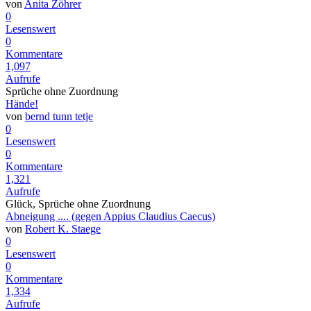
von
Anita Zöhrer
0
Lesenswert
0
Kommentare
1,097
Aufrufe
Sprüche ohne Zuordnung
Hände!
von
bernd tunn tetje
0
Lesenswert
0
Kommentare
1,321
Aufrufe
Glück, Sprüche ohne Zuordnung
Abneigung .... (gegen Appius Claudius Caecus)
von
Robert K. Staege
0
Lesenswert
0
Kommentare
1,334
Aufrufe