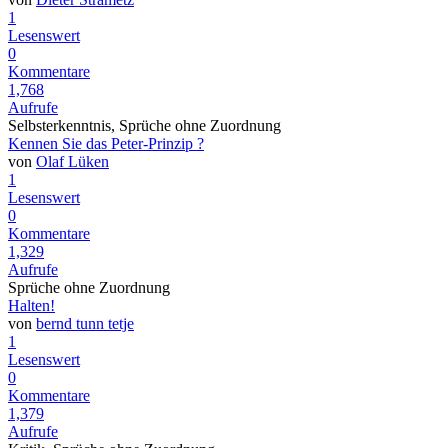
1
Lesenswert
0
Kommentare
1,768
Aufrufe
Selbsterkenntnis, Sprüche ohne Zuordnung
Kennen Sie das Peter-Prinzip ?
von
Olaf Lüken
1
Lesenswert
0
Kommentare
1,329
Aufrufe
Sprüche ohne Zuordnung
Halten!
von
bernd tunn tetje
1
Lesenswert
0
Kommentare
1,379
Aufrufe