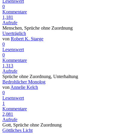
Lesenswert
0
Kommentare
1,181
Aufrufe
Menschen, Sprüche ohne Zuordnung
Unerträglich
von
Robert K. Staege
0
Lesenswert
0
Kommentare
1,313
Aufrufe
Sprüche ohne Zuordnung, Unterhaltung
Bedrohlicher Monolog
von
Annelie Kelch
0
Lesenswert
1
Kommentare
2,081
Aufrufe
Gott, Sprüche ohne Zuordnung
Göttliches Licht