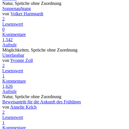
Natur, Sprüche ohne Zuordnung
Sonnenaufgang
von
Volker Harmgardt
2
Lesenswert
0
Kommentare
1,542
Aufrufe
Möglichkeiten, Sprüche ohne Zuordnung
Unerfassbar
von
Yvonne Zoll
2
Lesenswert
1
Kommentare
1,626
Aufrufe
Natur, Sprüche ohne Zuordnung
Beweisantritt für die Ankunft des Frühlings
von
Annelie Kelch
2
Lesenswert
1
Kommentare