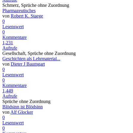
Schmerz, Sprüche ohne Zuordnung
Pharmazeutisches
von
Robert K. Staege
0
Lesenswert
0
Kommentare
1,231
Aufrufe
Gesellschaft, Sprüche ohne Zuordnung
Geschichten als Lehrmaterial...
von
Dieter J Baumgart
0
Lesenswert
0
Kommentare
1,449
Aufrufe
Sprüche ohne Zuordnung
Blödsinn ist Blödsinn
von
Alf Glocker
0
Lesenswert
0