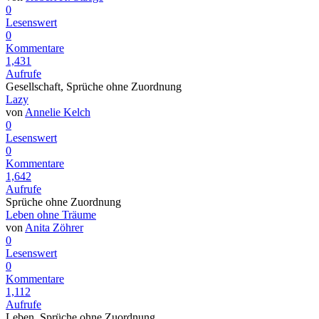
0
Lesenswert
0
Kommentare
1,431
Aufrufe
Gesellschaft, Sprüche ohne Zuordnung
Lazy
von
Annelie Kelch
0
Lesenswert
0
Kommentare
1,642
Aufrufe
Sprüche ohne Zuordnung
Leben ohne Träume
von
Anita Zöhrer
0
Lesenswert
0
Kommentare
1,112
Aufrufe
Leben, Sprüche ohne Zuordnung