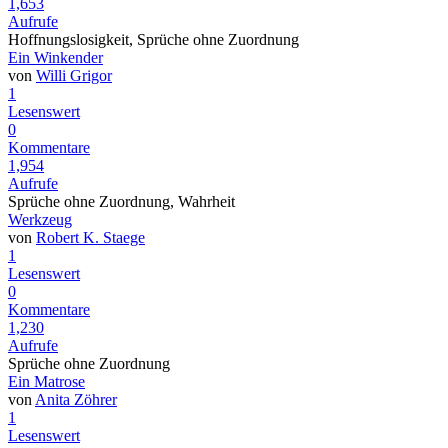
1,653
Aufrufe
Hoffnungslosigkeit, Sprüche ohne Zuordnung
Ein Winkender
von
Willi Grigor
1
Lesenswert
0
Kommentare
1,954
Aufrufe
Sprüche ohne Zuordnung, Wahrheit
Werkzeug
von
Robert K. Staege
1
Lesenswert
0
Kommentare
1,230
Aufrufe
Sprüche ohne Zuordnung
Ein Matrose
von
Anita Zöhrer
1
Lesenswert