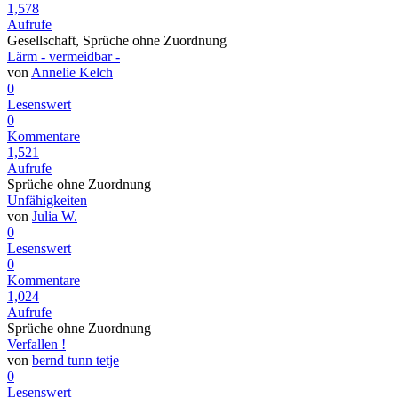
1,578
Aufrufe
Gesellschaft, Sprüche ohne Zuordnung
Lärm - vermeidbar -
von
Annelie Kelch
0
Lesenswert
0
Kommentare
1,521
Aufrufe
Sprüche ohne Zuordnung
Unfähigkeiten
von
Julia W.
0
Lesenswert
0
Kommentare
1,024
Aufrufe
Sprüche ohne Zuordnung
Verfallen !
von
bernd tunn tetje
0
Lesenswert