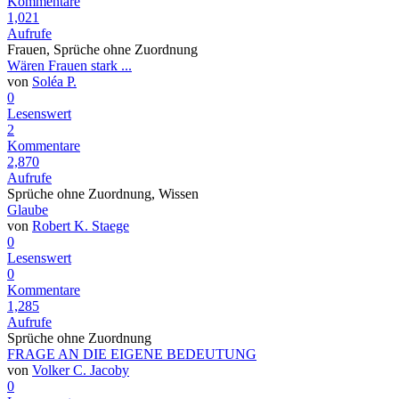
Kommentare
1,021
Aufrufe
Frauen, Sprüche ohne Zuordnung
Wären Frauen stark ...
von
Soléa P.
0
Lesenswert
2
Kommentare
2,870
Aufrufe
Sprüche ohne Zuordnung, Wissen
Glaube
von
Robert K. Staege
0
Lesenswert
0
Kommentare
1,285
Aufrufe
Sprüche ohne Zuordnung
FRAGE AN DIE EIGENE BEDEUTUNG
von
Volker C. Jacoby
0