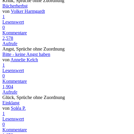
Kritik, Sprüche ohne Zuordnung
Bücherherbst
von
Volker Harmgardt
1
Lesenswert
0
Kommentare
2,578
Aufrufe
Angst, Sprüche ohne Zuordnung
Bitte - keine Angst haben
von
Annelie Kelch
1
Lesenswert
0
Kommentare
1,904
Aufrufe
Glück, Sprüche ohne Zuordnung
Einklang
von
Soléa P.
1
Lesenswert
0
Kommentare