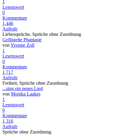
1
Lesenswert
0
Kommentare
1,446
Aufrufe
Liebessprüche, Sprüche ohne Zuordnung
Geflügelte Phantasie
von
Yvonne Zoll
1
Lesenswert
0
Kommentare
1,717
Aufrufe
Freiheit, Sprüche ohne Zuordnung
...sing ein neues Lied
von
Monika Laakes
1
Lesenswert
0
Kommentare
1,316
Aufrufe
Sprüche ohne Zuordnung