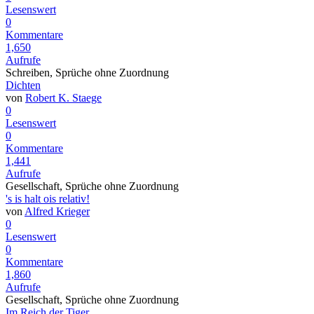
Lesenswert
0
Kommentare
1,650
Aufrufe
Schreiben, Sprüche ohne Zuordnung
Dichten
von
Robert K. Staege
0
Lesenswert
0
Kommentare
1,441
Aufrufe
Gesellschaft, Sprüche ohne Zuordnung
's is halt ois relativ!
von
Alfred Krieger
0
Lesenswert
0
Kommentare
1,860
Aufrufe
Gesellschaft, Sprüche ohne Zuordnung
Im Reich der Tiger