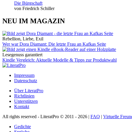
Die Bürgschaft
von Friedrich Schiller
NEU IM MAGAZIN
Rebellion, Liebe, Exil
Wer war Dora Diamant: Die letzte Frau an Kafkas Seite
Lesegenuss garantiert
Kindle Vergleich: Aktuelle Modelle & Tipps zur Produktwahl
Impressum
Datenschutz
Über LiteratPro
Richtlinien
Unterstützen
Kontakt
All rights reserved - LiteratPro © 2011 - 2026 |
FAQ
|
Virtuelle Freun
Gedichte
Sprüche