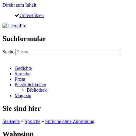
Direkt zum Inhalt
Unterstützen
Suchformular
Suche
Gedichte
Sprüche
Prosa
Persönlichkeiten
Bibliothek
Magazin
Sie sind hier
Startseite
»
Sprüche
»
Sprüche ohne Zuordnung
Wahnsinn