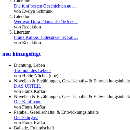
Literatur
Die fünf besten Geschichten au…
von Evelyn Schmink
Literatur
Wer war Dora Diamant: Die letz…
von Redaktion
Literatur
Franz Kafkas Todesursache: Ein…
von Redaktion
neu hinzugefügt
Dichtung, Leben
Triumph des Lebens
von Heide Nöchel (noé)
Novellen & Erzählungen, Gesellschafts- & Entwicklungsinhalt
DAS URTEIL
von Franz Kafka
Novellen & Erzählungen, Gesellschafts- & Entwicklungsinhalt
Der Kaufmann
von Franz Kafka
Parabel, Gesellschafts- & Entwicklungsinhalte
Der Fahrgast
von Franz Kafka
Ballade, Freundschaft