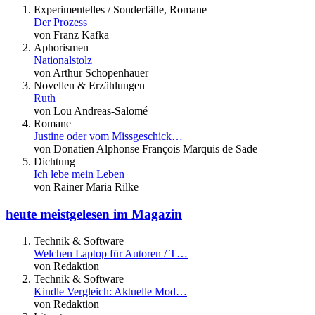
Experimentelles / Sonderfälle, Romane
Der Prozess
von Franz Kafka
Aphorismen
Nationalstolz
von Arthur Schopenhauer
Novellen & Erzählungen
Ruth
von Lou Andreas-Salomé
Romane
Justine oder vom Missgeschick…
von Donatien Alphonse François Marquis de Sade
Dichtung
Ich lebe mein Leben
von Rainer Maria Rilke
heute meistgelesen im Magazin
Technik & Software
Welchen Laptop für Autoren / T…
von Redaktion
Technik & Software
Kindle Vergleich: Aktuelle Mod…
von Redaktion