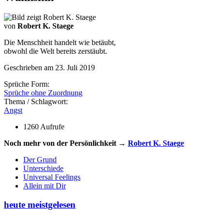
von
Robert K. Staege
Die Menschheit handelt wie betäubt,
obwohl die Welt bereits zerstäubt.
Geschrieben am 23. Juli 2019
Sprüche Form:
Sprüche ohne Zuordnung
Thema / Schlagwort:
Angst
1260 Aufrufe
Noch mehr von der Persönlichkeit →
Robert K. Staege
Der Grund
Unterschiede
Universal Feelings
Allein mit Dir
heute meistgelesen