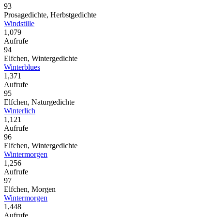
93
Prosagedichte, Herbstgedichte
Windstille
1,079
Aufrufe
94
Elfchen, Wintergedichte
Winterblues
1,371
Aufrufe
95
Elfchen, Naturgedichte
Winterlich
1,121
Aufrufe
96
Elfchen, Wintergedichte
Wintermorgen
1,256
Aufrufe
97
Elfchen, Morgen
Wintermorgen
1,448
Aufrufe