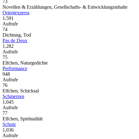
73
Novellen & Erzählungen, Gesellschafts- & Entwicklungsinhalte
Orientexpress
1,591
Aufrufe
74
Dichtung, Tod
Pas de Deux
1,282
Aufrufe
75
Elfchen, Naturgedichte
Performance
948
Aufrufe
76
Elfchen, Schicksal
Schmerzen
1,045
Aufrufe
77
Elfchen, Spiritualität
Schutz
1,036
Aufrufe