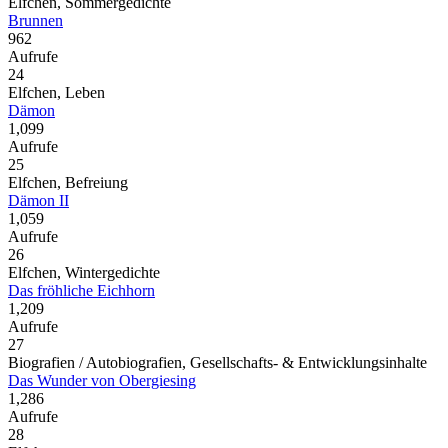
Elfchen, Sommergedichte
Brunnen
962
Aufrufe
24
Elfchen, Leben
Dämon
1,099
Aufrufe
25
Elfchen, Befreiung
Dämon II
1,059
Aufrufe
26
Elfchen, Wintergedichte
Das fröhliche Eichhorn
1,209
Aufrufe
27
Biografien / Autobiografien, Gesellschafts- & Entwicklungsinhalte
Das Wunder von Obergiesing
1,286
Aufrufe
28