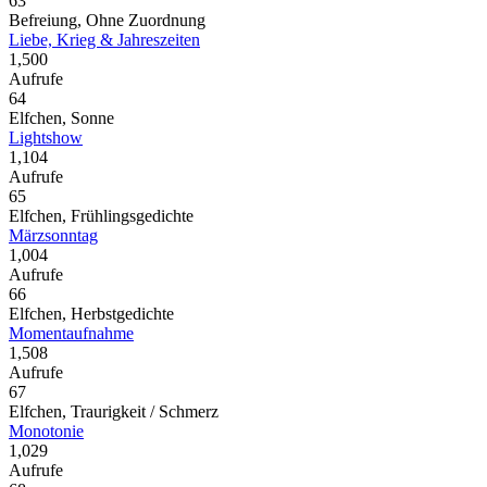
63
Befreiung, Ohne Zuordnung
Liebe, Krieg & Jahreszeiten
1,500
Aufrufe
64
Elfchen, Sonne
Lightshow
1,104
Aufrufe
65
Elfchen, Frühlingsgedichte
Märzsonntag
1,004
Aufrufe
66
Elfchen, Herbstgedichte
Momentaufnahme
1,508
Aufrufe
67
Elfchen, Traurigkeit / Schmerz
Monotonie
1,029
Aufrufe