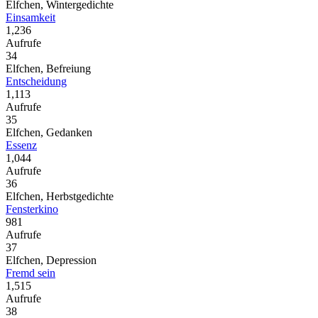
Elfchen, Wintergedichte
Einsamkeit
1,236
Aufrufe
34
Elfchen, Befreiung
Entscheidung
1,113
Aufrufe
35
Elfchen, Gedanken
Essenz
1,044
Aufrufe
36
Elfchen, Herbstgedichte
Fensterkino
981
Aufrufe
37
Elfchen, Depression
Fremd sein
1,515
Aufrufe
38