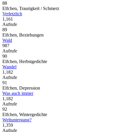
88
Elfchen, Traurigkeit / Schmerz
Verletzlich
1,161
Aufrufe
89
Elfchen, Beziehungen
Wald
987
Aufrufe
90
Elfchen, Herbstgedichte
Wandel
1,182
Aufrufe
91
Elfchen, Depression
Was auch immer
1,182
Aufrufe
92
Elfchen, Wintergedichte
Weltuntergang?
1,359
Aufrufe