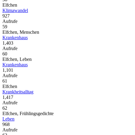
Elfchen
Klimawandel
927
Aufrufe
59
Elfchen, Menschen
Krankenhaus
1,403
Aufrufe
60
Elfchen, Leben
Krankenhaus
1,101
Aufrufe
61
Elfchen
Krankheitsalltag
1,417
Aufrufe
62
Elfchen, Frühlingsgedichte
Leben
968
Aufrufe