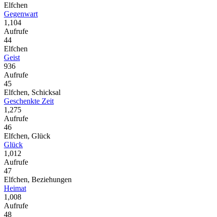
Elfchen
Gegenwart
1,104
Aufrufe
44
Elfchen
Geist
936
Aufrufe
45
Elfchen, Schicksal
Geschenkte Zeit
1,275
Aufrufe
46
Elfchen, Glück
Glück
1,012
Aufrufe
47
Elfchen, Beziehungen
Heimat
1,008
Aufrufe
48