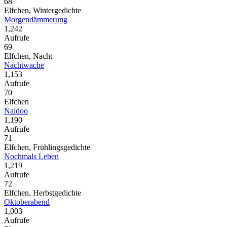
68
Elfchen, Wintergedichte
Morgendämmerung
1,242
Aufrufe
69
Elfchen, Nacht
Nachtwache
1,153
Aufrufe
70
Elfchen
Naidoo
1,190
Aufrufe
71
Elfchen, Frühlingsgedichte
Nochmals Leben
1,219
Aufrufe
72
Elfchen, Herbstgedichte
Oktoberabend
1,003
Aufrufe