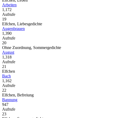
Elfchen, Leben
Arbeiten
1,172
Aufrufe
19
Elfchen, Liebesgedichte
Augenbrauen
1,390
Aufrufe
20
Ohne Zuordnung, Sommergedichte
August
1,318
Aufrufe
21
Elfchen
Bach
1,162
Aufrufe
22
Elfchen, Befreiung
Bannung
947
Aufrufe
23