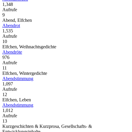
1,348
Aufrufe
9
Abend, Elfchen
Abendrot
1,535
Aufrufe
10
Elfchen, Weihnachtsgedichte
Abendröte
976
Aufrufe
11
Elfchen, Wintergedichte
Abendstimmung
1,097
Aufrufe
12
Elfchen, Leben
Abendstimmung
1,012
Aufrufe
13
Kurzgeschichten & Kurzprosa, Gesellschafts- &
Entwicklungsinhalte