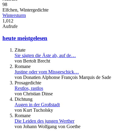
98
Elfchen, Wintergedichte
Wintersturm
1,012
Aufrufe
heute meistgelesen
Zitate
Sie sägten die Äste ab, auf de…
von Bertolt Brecht
Romane
Justine oder vom Missgeschick…
von Donatien Alphonse François Marquis de Sade
Prosagedichte
Restlos, rastlos
von Christian Dinse
Dichtung
Augen in der Großstadt
von Kurt Tucholsky
Romane
Die Leiden des jungen Werther
von Johann Wolfgang von Goethe