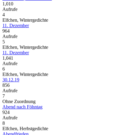
1,010
Aufrufe
4
Elfchen, Wintergedichte
11. Dezember
964
Aufrufe
5
Elfchen, Wintergedichte
11. Dezember
1,041
Aufrufe
6
Elfchen, Wintergedichte
30.12.19
856
Aufrufe
7
Ohne Zuordnung
Abend nach Föhntag
924
Aufrufe
8
Elfchen, Herbstgedichte
Abendfrieden