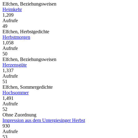
Elfchen, Beziehungsweisen
Heimkehr
1,209
Aufrufe
49
Elfchen, Herbstgedichte
Herbstmorgen
1,058
Aufrufe
50
Elfchen, Beziehungsweisen
Herzensgüte
1,337
Aufrufe
51
Elfchen, Sommergedichte
Hochsommer
1,491
Aufrufe
52
Ohne Zuordnung
Impression aus dem Untergiesinger Herbst
930
Aufrufe
53