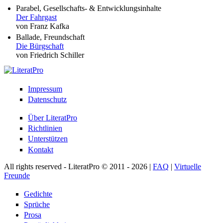
Parabel, Gesellschafts- & Entwicklungsinhalte
Der Fahrgast
von Franz Kafka
Ballade, Freundschaft
Die Bürgschaft
von Friedrich Schiller
Impressum
Datenschutz
Über LiteratPro
Richtlinien
Unterstützen
Kontakt
All rights reserved - LiteratPro © 2011 - 2026 |
FAQ
|
Virtuelle
Freunde
Gedichte
Sprüche
Prosa