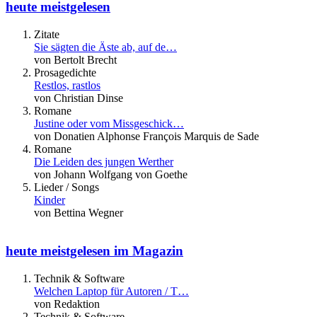
heute meistgelesen
Zitate
Sie sägten die Äste ab, auf de…
von Bertolt Brecht
Prosagedichte
Restlos, rastlos
von Christian Dinse
Romane
Justine oder vom Missgeschick…
von Donatien Alphonse François Marquis de Sade
Romane
Die Leiden des jungen Werther
von Johann Wolfgang von Goethe
Lieder / Songs
Kinder
von Bettina Wegner
heute meistgelesen im Magazin
Technik & Software
Welchen Laptop für Autoren / T…
von Redaktion
Technik & Software