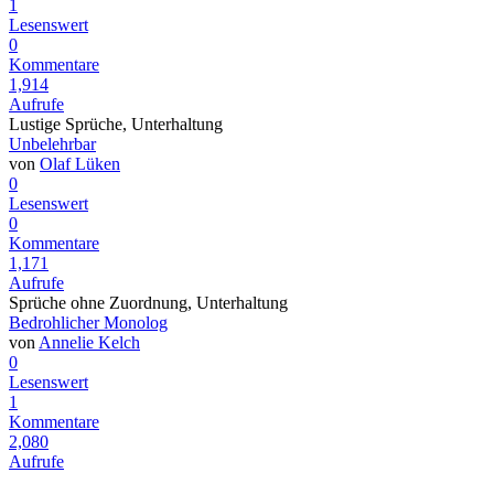
1
Lesenswert
0
Kommentare
1,914
Aufrufe
Lustige Sprüche, Unterhaltung
Unbelehrbar
von
Olaf Lüken
0
Lesenswert
0
Kommentare
1,171
Aufrufe
Sprüche ohne Zuordnung, Unterhaltung
Bedrohlicher Monolog
von
Annelie Kelch
0
Lesenswert
1
Kommentare
2,080
Aufrufe