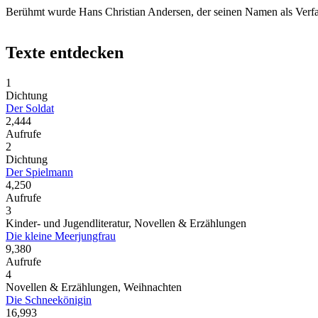
Berühmt wurde Hans Christian Andersen, der seinen Namen als Verfass
Texte entdecken
1
Dichtung
Der Soldat
2,444
Aufrufe
2
Dichtung
Der Spielmann
4,250
Aufrufe
3
Kinder- und Jugendliteratur, Novellen & Erzählungen
Die kleine Meerjungfrau
9,380
Aufrufe
4
Novellen & Erzählungen, Weihnachten
Die Schneekönigin
16,993