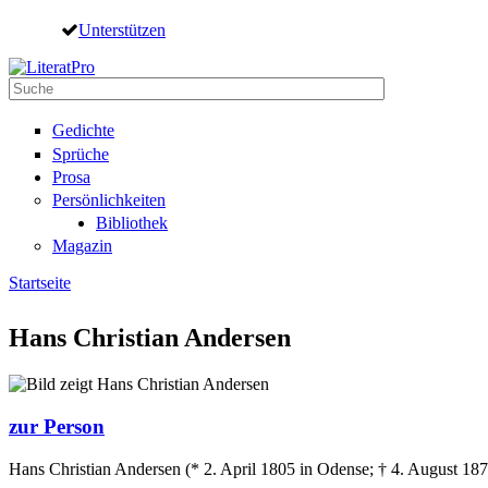
Direkt zum Inhalt
Unterstützen
Suche
Suchformular
Gedichte
Sprüche
Prosa
Persönlichkeiten
Bibliothek
Magazin
Startseite
Sie sind hier
Hans Christian Andersen
zur Person
Hans Christian Andersen (* 2. April 1805 in Odense; † 4. August 187