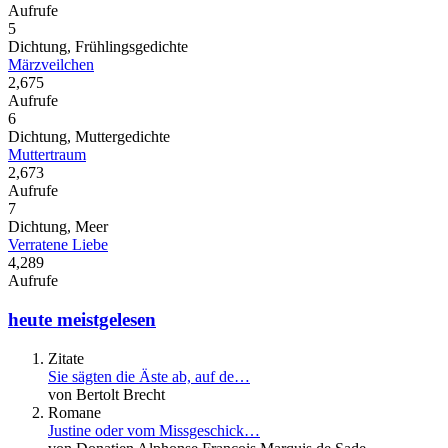
Aufrufe
5
Dichtung, Frühlingsgedichte
Märzveilchen
2,675
Aufrufe
6
Dichtung, Muttergedichte
Muttertraum
2,673
Aufrufe
7
Dichtung, Meer
Verratene Liebe
4,289
Aufrufe
heute meistgelesen
Zitate
Sie sägten die Äste ab, auf de…
von Bertolt Brecht
Romane
Justine oder vom Missgeschick…