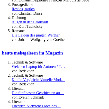
von Donatien Alphonse François Marquis de Sade
Prosagedichte
Restlos, rastlos
von Christian Dinse
Dichtung
Augen in der Großstadt
von Kurt Tucholsky
Romane
Die Leiden des jungen Werther
von Johann Wolfgang von Goethe
heute meistgelesen im Magazin
Technik & Software
Welchen Laptop für Autoren / T…
von Redaktion
Technik & Software
Kindle Vergleich: Aktuelle Mod…
von Redaktion
Literatur
Die fünf besten Geschichten au…
von Evelyn Schmink
Literatur
Friedrich Nietzsches Idee des…