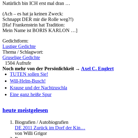
Natürlich bin ICH erst mal dran …
(Ach – es hat ja keinen Zweck:
Schnappt DER mir die Rolle weg?!)
[Ha! Frankenstein hat Tradition:
Mein Name ist BORIS KARLON …]
Gedichtform:
Lustige Gedichte
Thema / Schlagwort:
Gruselige Gedichte
1504 Aufrufe
Noch mehr von der Persönlichkeit →
Axel C. Englert
TUTEN sollen Sie!
Will-Helm-Busch!
Krause und der Nachtzuschla
Eine ganz heiße Spur
heute meistgelesen
Biografien / Autobiografien
DE 2011 Zurück im Dorf der Kin…
von Willi Grigor