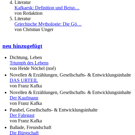
Literatur
Kafkaesk: Definition und Beisp…
von Redaktion
Literatur
Griechische Mythologie: Die Gö…
von Christian Unger
neu hinzugefügt
Dichtung, Leben
Triumph des Lebens
von Heide Nöchel (noé)
Novellen & Erzählungen, Gesellschafts- & Entwicklungsinhalte
DAS URTEIL
von Franz Kafka
Novellen & Erzählungen, Gesellschafts- & Entwicklungsinhalte
Der Kaufmann
von Franz Kafka
Parabel, Gesellschafts- & Entwicklungsinhalte
Der Fahrgast
von Franz Kafka
Ballade, Freundschaft
Die Bürgschaft