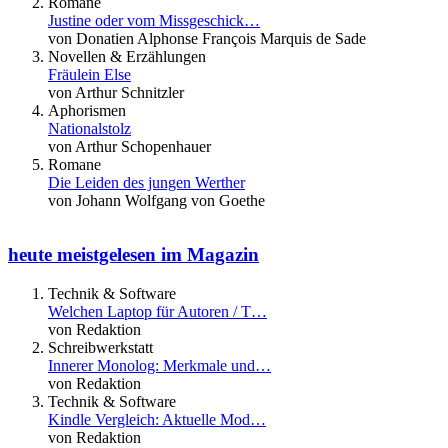
Romane
Justine oder vom Missgeschick…
von Donatien Alphonse François Marquis de Sade
Novellen & Erzählungen
Fräulein Else
von Arthur Schnitzler
Aphorismen
Nationalstolz
von Arthur Schopenhauer
Romane
Die Leiden des jungen Werther
von Johann Wolfgang von Goethe
heute meistgelesen im Magazin
Technik & Software
Welchen Laptop für Autoren / T…
von Redaktion
Schreibwerkstatt
Innerer Monolog: Merkmale und…
von Redaktion
Technik & Software
Kindle Vergleich: Aktuelle Mod…
von Redaktion