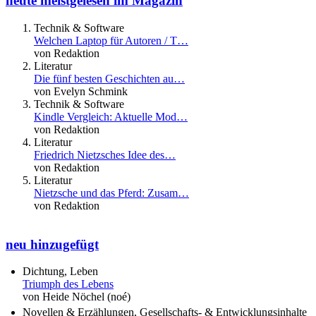
heute meistgelesen im Magazin
Technik & Software
Welchen Laptop für Autoren / T…
von Redaktion
Literatur
Die fünf besten Geschichten au…
von Evelyn Schmink
Technik & Software
Kindle Vergleich: Aktuelle Mod…
von Redaktion
Literatur
Friedrich Nietzsches Idee des…
von Redaktion
Literatur
Nietzsche und das Pferd: Zusam…
von Redaktion
neu hinzugefügt
Dichtung, Leben
Triumph des Lebens
von Heide Nöchel (noé)
Novellen & Erzählungen, Gesellschafts- & Entwicklungsinhalte