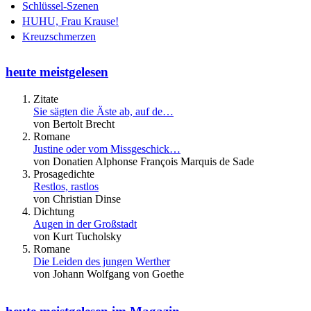
Schlüssel-Szenen
HUHU, Frau Krause!
Kreuzschmerzen
heute meistgelesen
Zitate
Sie sägten die Äste ab, auf de…
von Bertolt Brecht
Romane
Justine oder vom Missgeschick…
von Donatien Alphonse François Marquis de Sade
Prosagedichte
Restlos, rastlos
von Christian Dinse
Dichtung
Augen in der Großstadt
von Kurt Tucholsky
Romane
Die Leiden des jungen Werther
von Johann Wolfgang von Goethe