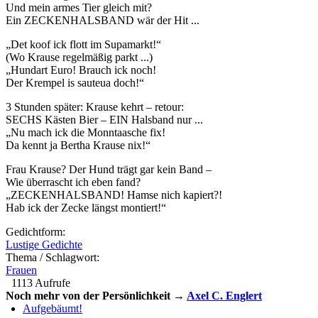
Und mein armes Tier gleich mit?
Ein ZECKENHALSBAND wär der Hit ...
„Det koof ick flott im Supamarkt!“
(Wo Krause regelmäßig parkt ...)
„Hundart Euro! Brauch ick noch!
Der Krempel is sauteua doch!“
3 Stunden später: Krause kehrt – retour:
SECHS Kästen Bier – EIN Halsband nur ...
„Nu mach ick die Monntaasche fix!
Da kennt ja Bertha Krause nix!“
Frau Krause? Der Hund trägt gar kein Band –
Wie überrascht ich eben fand?
„ZECKENHALSBAND! Hamse nich kapiert?!
Hab ick der Zecke längst montiert!“
Gedichtform:
Lustige Gedichte
Thema / Schlagwort:
Frauen
1113 Aufrufe
Noch mehr von der Persönlichkeit →
Axel C. Englert
Aufgebäumt!