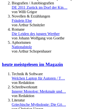
Biografien / Autobiografien
DE 2011 Zurück im Dorf der Kin…
von Willi Grigor
Novellen & Erzählungen
Fräulein Else
von Arthur Schnitzler
Romane
Die Leiden des jungen Werther
von Johann Wolfgang von Goethe
Aphorismen
Nationalstolz
von Arthur Schopenhauer
heute meistgelesen im Magazin
Technik & Software
Welchen Laptop für Autoren / T…
von Redaktion
Schreibwerkstatt
Innerer Monolog: Merkmale und…
von Redaktion
Literatur
Griechische Mythologie: Die Gö…
von Christian Unger