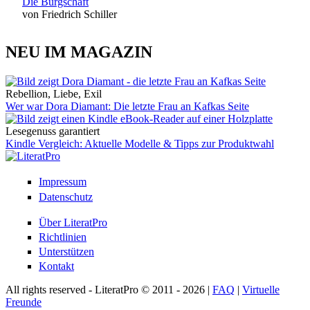
Die Bürgschaft
von Friedrich Schiller
NEU IM MAGAZIN
Rebellion, Liebe, Exil
Wer war Dora Diamant: Die letzte Frau an Kafkas Seite
Lesegenuss garantiert
Kindle Vergleich: Aktuelle Modelle & Tipps zur Produktwahl
Impressum
Datenschutz
Über LiteratPro
Richtlinien
Unterstützen
Kontakt
All rights reserved - LiteratPro © 2011 - 2026 |
FAQ
|
Virtuelle
Freunde