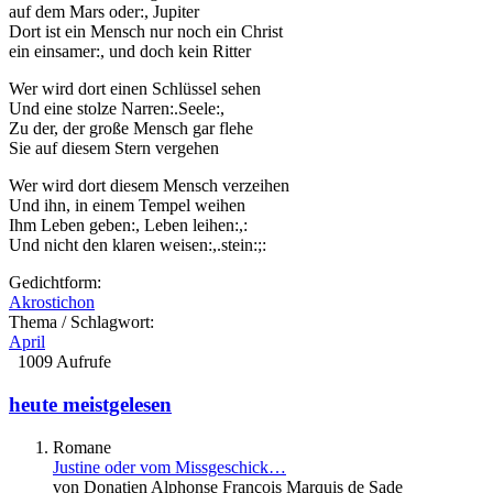
auf dem Mars oder:, Jupiter
Dort ist ein Mensch nur noch ein Christ
ein einsamer:, und doch kein Ritter
Wer wird dort einen Schlüssel sehen
Und eine stolze Narren:.Seele:,
Zu der, der große Mensch gar flehe
Sie auf diesem Stern vergehen
Wer wird dort diesem Mensch verzeihen
Und ihn, in einem Tempel weihen
Ihm Leben geben:, Leben leihen:,:
Und nicht den klaren weisen:,.stein:;:
Gedichtform:
Akrostichon
Thema / Schlagwort:
April
1009 Aufrufe
heute meistgelesen
Romane
Justine oder vom Missgeschick…
von Donatien Alphonse François Marquis de Sade