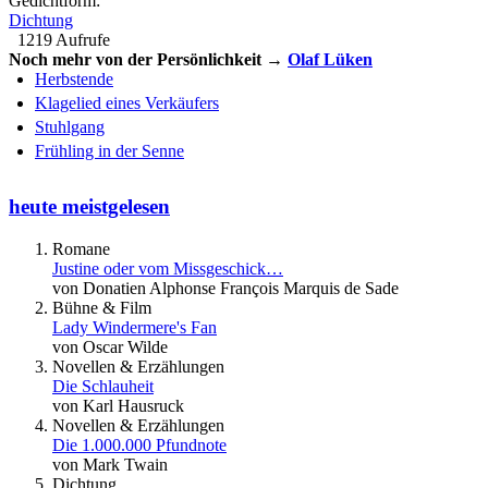
Gedichtform:
Dichtung
1219 Aufrufe
Noch mehr von der Persönlichkeit →
Olaf Lüken
Herbstende
Klagelied eines Verkäufers
Stuhlgang
Frühling in der Senne
heute meistgelesen
Romane
Justine oder vom Missgeschick…
von Donatien Alphonse François Marquis de Sade
Bühne & Film
Lady Windermere's Fan
von Oscar Wilde
Novellen & Erzählungen
Die Schlauheit
von Karl Hausruck
Novellen & Erzählungen
Die 1.000.000 Pfundnote
von Mark Twain
Dichtung