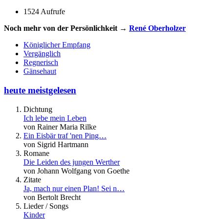
1524 Aufrufe
Noch mehr von der Persönlichkeit →
René Oberholzer
Königlicher Empfang
Vergänglich
Regnerisch
Gänsehaut
heute meistgelesen
Dichtung
Ich lebe mein Leben
von Rainer Maria Rilke
Ein Eisbär traf 'nen Ping…
von Sigrid Hartmann
Romane
Die Leiden des jungen Werther
von Johann Wolfgang von Goethe
Zitate
Ja, mach nur einen Plan! Sei n…
von Bertolt Brecht
Lieder / Songs
Kinder