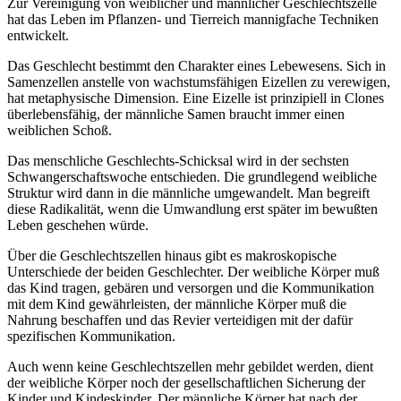
Zur Vereinigung von weiblicher und männlicher Geschlechtszelle
hat das Leben im Pflanzen- und Tierreich mannigfache Techniken
entwickelt.
Das Geschlecht bestimmt den Charakter eines Lebewesens. Sich in
Samenzellen anstelle von wachstumsfähigen Eizellen zu verewigen,
hat metaphysische Dimension. Eine Eizelle ist prinzipiell in Clones
überlebensfähig, der männliche Samen braucht immer einen
weiblichen Schoß.
Das menschliche Geschlechts-Schicksal wird in der sechsten
Schwangerschaftswoche entschieden. Die grundlegend weibliche
Struktur wird dann in die männliche umgewandelt. Man begreift
diese Radikalität, wenn die Umwandlung erst später im bewußten
Leben geschehen würde.
Über die Geschlechtszellen hinaus gibt es makroskopische
Unterschiede der beiden Geschlechter. Der weibliche Körper muß
das Kind tragen, gebären und versorgen und die Kommunikation
mit dem Kind gewährleisten, der männliche Körper muß die
Nahrung beschaffen und das Revier verteidigen mit der dafür
spezifischen Kommunikation.
Auch wenn keine Geschlechtszellen mehr gebildet werden, dient
der weibliche Körper noch der gesellschaftlichen Sicherung der
Kinder und Kindeskinder. Der männliche Körper hat nach der