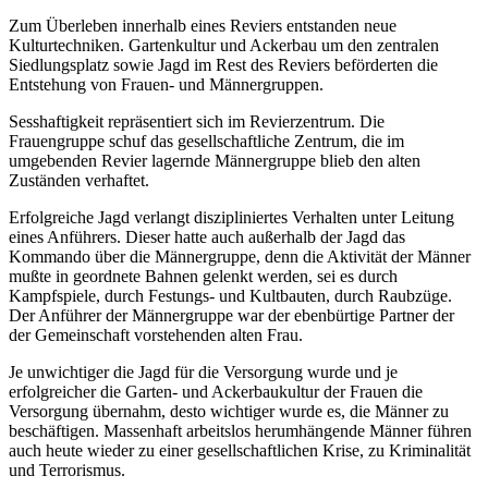
Zum Überleben innerhalb eines Reviers entstanden neue
Kulturtechniken. Gartenkultur und Ackerbau um den zentralen
Siedlungsplatz sowie Jagd im Rest des Reviers beförderten die
Entstehung von Frauen- und Männergruppen.
Sesshaftigkeit repräsentiert sich im Revierzentrum. Die
Frauengruppe schuf das gesellschaftliche Zentrum, die im
umgebenden Revier lagernde Männergruppe blieb den alten
Zuständen verhaftet.
Erfolgreiche Jagd verlangt diszipliniertes Verhalten unter Leitung
eines Anführers. Dieser hatte auch außerhalb der Jagd das
Kommando über die Männergruppe, denn die Aktivität der Männer
mußte in geordnete Bahnen gelenkt werden, sei es durch
Kampfspiele, durch Festungs- und Kultbauten, durch Raubzüge.
Der Anführer der Männergruppe war der ebenbürtige Partner der
der Gemeinschaft vorstehenden alten Frau.
Je unwichtiger die Jagd für die Versorgung wurde und je
erfolgreicher die Garten- und Ackerbaukultur der Frauen die
Versorgung übernahm, desto wichtiger wurde es, die Männer zu
beschäftigen. Massenhaft arbeitslos herumhängende Männer führen
auch heute wieder zu einer gesellschaftlichen Krise, zu Kriminalität
und Terrorismus.