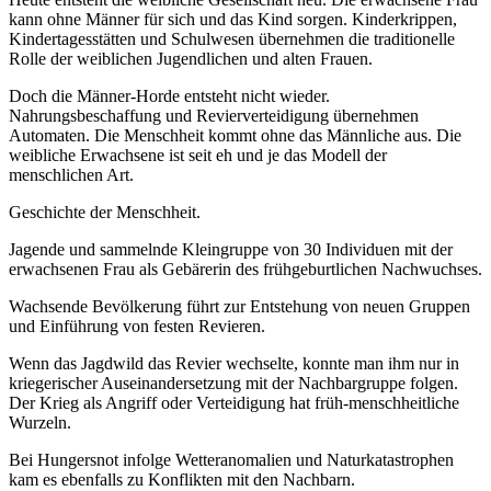
kann ohne Männer für sich und das Kind sorgen. Kinderkrippen,
Kindertagesstätten und Schulwesen übernehmen die traditionelle
Rolle der weiblichen Jugendlichen und alten Frauen.
Doch die Männer-Horde entsteht nicht wieder.
Nahrungsbeschaffung und Revierverteidigung übernehmen
Automaten. Die Menschheit kommt ohne das Männliche aus. Die
weibliche Erwachsene ist seit eh und je das Modell der
menschlichen Art.
Geschichte der Menschheit.
Jagende und sammelnde Kleingruppe von 30 Individuen mit der
erwachsenen Frau als Gebärerin des frühgeburtlichen Nachwuchses.
Wachsende Bevölkerung führt zur Entstehung von neuen Gruppen
und Einführung von festen Revieren.
Wenn das Jagdwild das Revier wechselte, konnte man ihm nur in
kriegerischer Auseinandersetzung mit der Nachbargruppe folgen.
Der Krieg als Angriff oder Verteidigung hat früh-menschheitliche
Wurzeln.
Bei Hungersnot infolge Wetteranomalien und Naturkatastrophen
kam es ebenfalls zu Konflikten mit den Nachbarn.