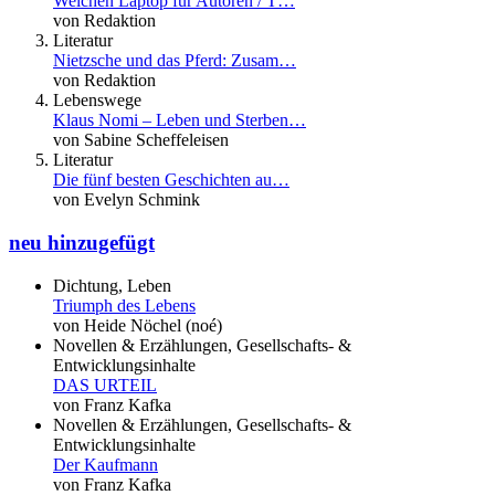
Welchen Laptop für Autoren / T…
von Redaktion
Literatur
Nietzsche und das Pferd: Zusam…
von Redaktion
Lebenswege
Klaus Nomi – Leben und Sterben…
von Sabine Scheffeleisen
Literatur
Die fünf besten Geschichten au…
von Evelyn Schmink
neu hinzugefügt
Dichtung, Leben
Triumph des Lebens
von Heide Nöchel (noé)
Novellen & Erzählungen, Gesellschafts- &
Entwicklungsinhalte
DAS URTEIL
von Franz Kafka
Novellen & Erzählungen, Gesellschafts- &
Entwicklungsinhalte
Der Kaufmann
von Franz Kafka