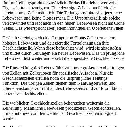
für ihre Teilungsprodukte zusätzlich für das Überleben wertvolle
Eigenschaften anzueignen. Eine derartige Zelle ist weiblich, die
vereinnahmte Zelle männlich. Die Teilungsprodukte sind jetzt neue
Lebewesen und keine Clones mehr. Die Ursprungszelle als solche
verschwindet und lebt auch in den neuen Lebewesen nicht als Clone
weiter. Das widerspricht aber jedem individuellen Überlebenswillen.
Deshalb vereinigt sich eine Gruppe von Clone-Zellen zu einem
höheren Lebewesen und delegiert die Fortpflanzung an ihre
Geschlechtszelle. Wenn diese befruchtet wird, wird sie abgestoßen
und bildet durch Teilungen ein neues Lebewesen. Das ursprüngliche
Lebewesen lebt weiter und ersetzt die abgestoßene Geschlechtszelle.
Die Entwicklung des Lebens führt zu immer größeren Anhäufungen
von Zellen mit Zellgruppen für spezifische Aufgaben. Nur die
Geschlechtszellen erfüllen noch die ursprüngliche Teilungs-
Funktion. Die übrigen Zellen dienen dem Nahrungserwerb und
Überlebenskampf zum Erhalt des Lebewesens und zur Produktion
neuer Geschlechtszellen.
Die weiblichen Geschlechtszellen beherrschen weiterhin die
Zellteilung. Männliche Lebewesen produzieren Geschlechtszellen,
nur damit diese von den weiblichen Geschlechtszellen integriert
werden.