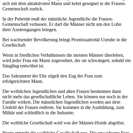
sich mit dem attraktivsten Mann und kehrt gesegnet in die Frauen-
Gemeinschaft zurück.
In der Pubertät muß der männliche Jugendliche die Frauen-
Gemeinschaft verlassen. Er darf die Männer nicht um den Lohn
ihrer Anstrengungen bringen.
Bei wachsender Bevölkerung bringt Promixuativität Unruhe in die
Gesellschaft.
Wenn in friedlichen Verhältnissen die meisten Männer überleben,
wird jeder Frau ein Mann zugeordnet, der sie schwängert, sobald ein
Säugling entwöhnt ist.
Das Sakrament der Ehe zügelt den Zug der Frau zum
erfolgreichsten Mann.
Die weiblichen Jugendlichen und alten Frauen bestimmen dann
nicht mehr das gesellschaftliche Leben. Sie können nur noch in der
Familie wirken. Die männlichen Jugendlichen werden aus dem
Umfeld der Frauen entfernt. Sie kommen in die Ausbildung, zum
Militär und schließlich in die Industrie.
Die weibliche Gesellschaft wird von der Männer-Horde abgelöst.
Heute entsteht die weibliche Gesellschaft neu. Die erwachsene Frau