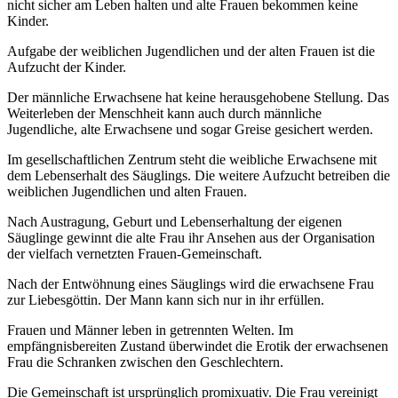
nicht sicher am Leben halten und alte Frauen bekommen keine
Kinder.
Aufgabe der weiblichen Jugendlichen und der alten Frauen ist die
Aufzucht der Kinder.
Der männliche Erwachsene hat keine herausgehobene Stellung. Das
Weiterleben der Menschheit kann auch durch männliche
Jugendliche, alte Erwachsene und sogar Greise gesichert werden.
Im gesellschaftlichen Zentrum steht die weibliche Erwachsene mit
dem Lebenserhalt des Säuglings. Die weitere Aufzucht betreiben die
weiblichen Jugendlichen und alten Frauen.
Nach Austragung, Geburt und Lebenserhaltung der eigenen
Säuglinge gewinnt die alte Frau ihr Ansehen aus der Organisation
der vielfach vernetzten Frauen-Gemeinschaft.
Nach der Entwöhnung eines Säuglings wird die erwachsene Frau
zur Liebesgöttin. Der Mann kann sich nur in ihr erfüllen.
Frauen und Männer leben in getrennten Welten. Im
empfängnisbereiten Zustand überwindet die Erotik der erwachsenen
Frau die Schranken zwischen den Geschlechtern.
Die Gemeinschaft ist ursprünglich promixuativ. Die Frau vereinigt