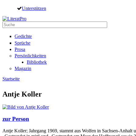
Direkt zum Inhalt
Unterstützen
Suche
Suchformular
Gedichte
Sprüche
Prosa
Persönlichkeiten
Bibliothek
Magazin
Startseite
Sie sind hier
Antje Koller
zur Person
Antje Koller; Jahrgang 1969, stammt aus Wolfen in Sachsen-Anhalt un