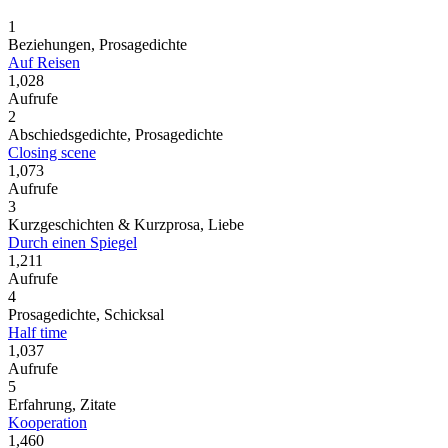
1
Beziehungen, Prosagedichte
Auf Reisen
1,028
Aufrufe
2
Abschiedsgedichte, Prosagedichte
Closing scene
1,073
Aufrufe
3
Kurzgeschichten & Kurzprosa, Liebe
Durch einen Spiegel
1,211
Aufrufe
4
Prosagedichte, Schicksal
Half time
1,037
Aufrufe
5
Erfahrung, Zitate
Kooperation
1,460