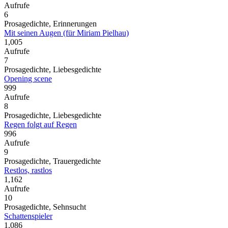
Aufrufe
6
Prosagedichte, Erinnerungen
Mit seinen Augen (für Miriam Pielhau)
1,005
Aufrufe
7
Prosagedichte, Liebesgedichte
Opening scene
999
Aufrufe
8
Prosagedichte, Liebesgedichte
Regen folgt auf Regen
996
Aufrufe
9
Prosagedichte, Trauergedichte
Restlos, rastlos
1,162
Aufrufe
10
Prosagedichte, Sehnsucht
Schattenspieler
1,086