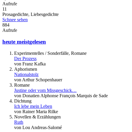
Aufrufe
11
Prosagedichte, Liebesgedichte
Schnee sehen
884
Aufrufe
heute meistgelesen
Experimentelles / Sonderfälle, Romane
Der Prozess
von Franz Kafka
Aphorismen
Nationalstolz
von Arthur Schopenhauer
Romane
Justine oder vom Missgeschick…
von Donatien Alphonse François Marquis de Sade
Dichtung
Ich lebe mein Leben
von Rainer Maria Rilke
Novellen & Erzählungen
Ruth
von Lou Andreas-Salomé