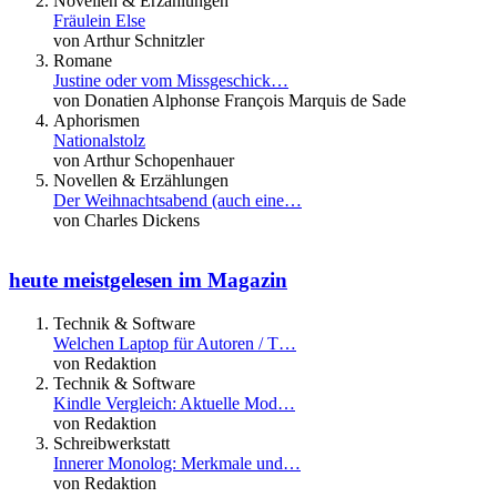
Novellen & Erzählungen
Fräulein Else
von Arthur Schnitzler
Romane
Justine oder vom Missgeschick…
von Donatien Alphonse François Marquis de Sade
Aphorismen
Nationalstolz
von Arthur Schopenhauer
Novellen & Erzählungen
Der Weihnachtsabend (auch eine…
von Charles Dickens
heute meistgelesen im Magazin
Technik & Software
Welchen Laptop für Autoren / T…
von Redaktion
Technik & Software
Kindle Vergleich: Aktuelle Mod…
von Redaktion
Schreibwerkstatt
Innerer Monolog: Merkmale und…
von Redaktion