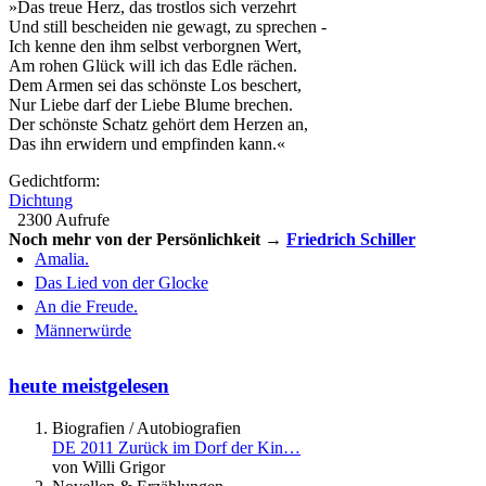
»Das treue Herz, das trostlos sich verzehrt
Und still bescheiden nie gewagt, zu sprechen -
Ich kenne den ihm selbst verborgnen Wert,
Am rohen Glück will ich das Edle rächen.
Dem Armen sei das schönste Los beschert,
Nur Liebe darf der Liebe Blume brechen.
Der schönste Schatz gehört dem Herzen an,
Das ihn erwidern und empfinden kann.«
Gedichtform:
Dichtung
2300 Aufrufe
Noch mehr von der Persönlichkeit →
Friedrich Schiller
Amalia.
Das Lied von der Glocke
An die Freude.
Männerwürde
heute meistgelesen
Biografien / Autobiografien
DE 2011 Zurück im Dorf der Kin…
von Willi Grigor