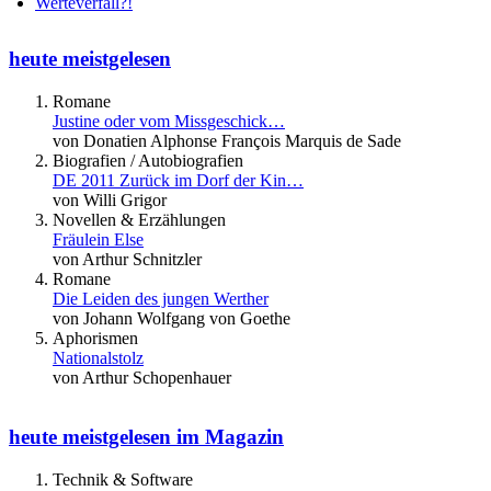
Werteverfall?!
heute meistgelesen
Romane
Justine oder vom Missgeschick…
von Donatien Alphonse François Marquis de Sade
Biografien / Autobiografien
DE 2011 Zurück im Dorf der Kin…
von Willi Grigor
Novellen & Erzählungen
Fräulein Else
von Arthur Schnitzler
Romane
Die Leiden des jungen Werther
von Johann Wolfgang von Goethe
Aphorismen
Nationalstolz
von Arthur Schopenhauer
heute meistgelesen im Magazin
Technik & Software