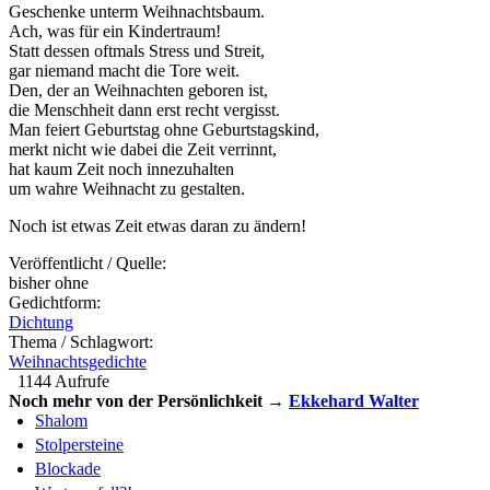
Geschenke unterm Weihnachtsbaum.
Ach, was für ein Kindertraum!
Statt dessen oftmals Stress und Streit,
gar niemand macht die Tore weit.
Den, der an Weihnachten geboren ist,
die Menschheit dann erst recht vergisst.
Man feiert Geburtstag ohne Geburtstagskind,
merkt nicht wie dabei die Zeit verrinnt,
hat kaum Zeit noch innezuhalten
um wahre Weihnacht zu gestalten.
Noch ist etwas Zeit etwas daran zu ändern!
Veröffentlicht / Quelle:
bisher ohne
Gedichtform:
Dichtung
Thema / Schlagwort:
Weihnachtsgedichte
1144 Aufrufe
Noch mehr von der Persönlichkeit →
Ekkehard Walter
Shalom
Stolpersteine
Blockade