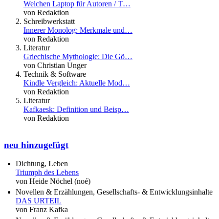
Welchen Laptop für Autoren / T…
von Redaktion
Schreibwerkstatt
Innerer Monolog: Merkmale und…
von Redaktion
Literatur
Griechische Mythologie: Die Gö…
von Christian Unger
Technik & Software
Kindle Vergleich: Aktuelle Mod…
von Redaktion
Literatur
Kafkaesk: Definition und Beisp…
von Redaktion
neu hinzugefügt
Dichtung, Leben
Triumph des Lebens
von Heide Nöchel (noé)
Novellen & Erzählungen, Gesellschafts- & Entwicklungsinhalte
DAS URTEIL
von Franz Kafka