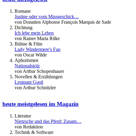
Romane
Justine oder vom Missgeschick…
von Donatien Alphonse François Marquis de Sade
Dichtung
Ich lebe mein Leben
von Rainer Maria Rilke
Bühne & Film
Lady Windermere's Fan
von Oscar Wilde
Aphorismen
Nationalstolz
von Arthur Schopenhauer
Novellen & Erzählungen
Leutnant Gustl
von Arthur Schnitzler
heute meistgelesen im Magazin
Literatur
Nietzsche und das Pferd: Zusam…
von Redaktion
Technik & Software