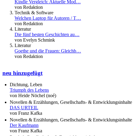
Kindle Vergleich: Aktuelle Mod…
von Redaktion
Technik & Software
Welchen Laptop für Autoren / T…
von Redaktion
Literatur
Die fünf besten Geschichten au…
von Evelyn Schmink
Literatur
Goethe und die Frauen: Gleichb…
von Redaktion
neu hinzugefügt
Dichtung, Leben
Triumph des Lebens
von Heide Nöchel (noé)
Novellen & Erzählungen, Gesellschafts- & Entwicklungsinhalte
DAS URTEIL
von Franz Kafka
Novellen & Erzählungen, Gesellschafts- & Entwicklungsinhalte
Der Kaufmann
von Franz Kafka