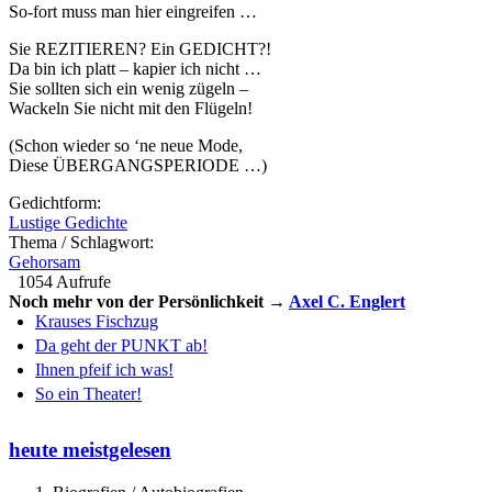
So-fort muss man hier eingreifen …
Sie REZITIEREN? Ein GEDICHT?!
Da bin ich platt – kapier ich nicht …
Sie sollten sich ein wenig zügeln –
Wackeln Sie nicht mit den Flügeln!
(Schon wieder so ‘ne neue Mode,
Diese ÜBERGANGSPERIODE …)
Gedichtform:
Lustige Gedichte
Thema / Schlagwort:
Gehorsam
1054 Aufrufe
Noch mehr von der Persönlichkeit →
Axel C. Englert
Krauses Fischzug
Da geht der PUNKT ab!
Ihnen pfeif ich was!
So ein Theater!
heute meistgelesen