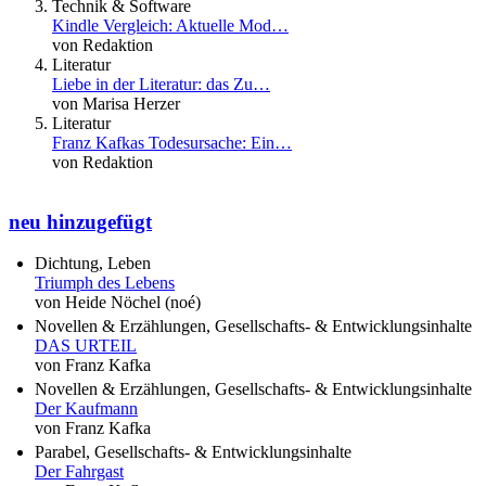
Technik & Software
Kindle Vergleich: Aktuelle Mod…
von Redaktion
Literatur
Liebe in der Literatur: das Zu…
von Marisa Herzer
Literatur
Franz Kafkas Todesursache: Ein…
von Redaktion
neu hinzugefügt
Dichtung, Leben
Triumph des Lebens
von Heide Nöchel (noé)
Novellen & Erzählungen, Gesellschafts- & Entwicklungsinhalte
DAS URTEIL
von Franz Kafka
Novellen & Erzählungen, Gesellschafts- & Entwicklungsinhalte
Der Kaufmann
von Franz Kafka
Parabel, Gesellschafts- & Entwicklungsinhalte
Der Fahrgast