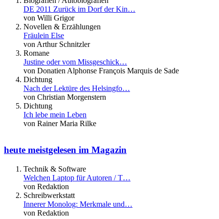
Biografien / Autobiografien
DE 2011 Zurück im Dorf der Kin…
von Willi Grigor
Novellen & Erzählungen
Fräulein Else
von Arthur Schnitzler
Romane
Justine oder vom Missgeschick…
von Donatien Alphonse François Marquis de Sade
Dichtung
Nach der Lektüre des Helsingfo…
von Christian Morgenstern
Dichtung
Ich lebe mein Leben
von Rainer Maria Rilke
heute meistgelesen im Magazin
Technik & Software
Welchen Laptop für Autoren / T…
von Redaktion
Schreibwerkstatt
Innerer Monolog: Merkmale und…
von Redaktion