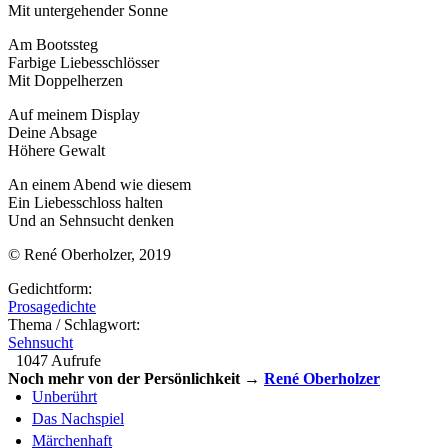
Mit untergehender Sonne
Am Bootssteg
Farbige Liebesschlösser
Mit Doppelherzen
Auf meinem Display
Deine Absage
Höhere Gewalt
An einem Abend wie diesem
Ein Liebesschloss halten
Und an Sehnsucht denken
© René Oberholzer, 2019
Gedichtform:
Prosagedichte
Thema / Schlagwort:
Sehnsucht
1047 Aufrufe
Noch mehr von der Persönlichkeit →
René Oberholzer
Unberührt
Das Nachspiel
Märchenhaft