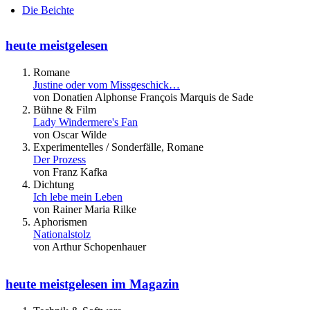
Die Beichte
heute meistgelesen
Romane
Justine oder vom Missgeschick…
von Donatien Alphonse François Marquis de Sade
Bühne & Film
Lady Windermere's Fan
von Oscar Wilde
Experimentelles / Sonderfälle, Romane
Der Prozess
von Franz Kafka
Dichtung
Ich lebe mein Leben
von Rainer Maria Rilke
Aphorismen
Nationalstolz
von Arthur Schopenhauer
heute meistgelesen im Magazin