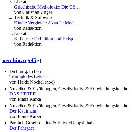
Literatur
Griechische Mythologie: Die Gö…
von Christian Unger
Technik & Software
Kindle Vergleich: Aktuelle Mod…
von Redaktion
Literatur
Kafkaesk: Definition und Beisp…
von Redaktion
neu hinzugefügt
Dichtung, Leben
Triumph des Lebens
von Heide Nöchel (noé)
Novellen & Erzählungen, Gesellschafts- & Entwicklungsinhalte
DAS URTEIL
von Franz Kafka
Novellen & Erzählungen, Gesellschafts- & Entwicklungsinhalte
Der Kaufmann
von Franz Kafka
Parabel, Gesellschafts- & Entwicklungsinhalte
Der Fahrgast