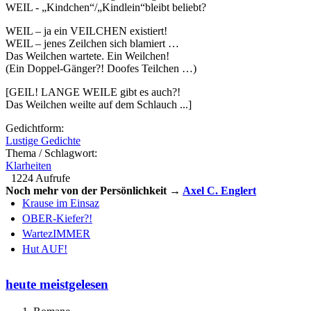
WEIL - „Kindchen“/„Kindlein“bleibt beliebt?
WEIL – ja ein VEILCHEN existiert!
WEIL – jenes Zeilchen sich blamiert …
Das Weilchen wartete. Ein Weilchen!
(Ein Doppel-Gänger?! Doofes Teilchen …)
[GEIL! LANGE WEILE gibt es auch?!
Das Weilchen weilte auf dem Schlauch ...]
Gedichtform:
Lustige Gedichte
Thema / Schlagwort:
Klarheiten
1224 Aufrufe
Noch mehr von der Persönlichkeit →
Axel C. Englert
Krause im Einsaz
OBER-Kiefer?!
WartezIMMER
Hut AUF!
heute meistgelesen