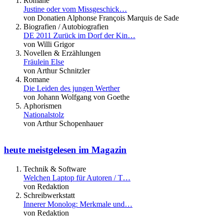
Romane
Justine oder vom Missgeschick…
von Donatien Alphonse François Marquis de Sade
Biografien / Autobiografien
DE 2011 Zurück im Dorf der Kin…
von Willi Grigor
Novellen & Erzählungen
Fräulein Else
von Arthur Schnitzler
Romane
Die Leiden des jungen Werther
von Johann Wolfgang von Goethe
Aphorismen
Nationalstolz
von Arthur Schopenhauer
heute meistgelesen im Magazin
Technik & Software
Welchen Laptop für Autoren / T…
von Redaktion
Schreibwerkstatt
Innerer Monolog: Merkmale und…
von Redaktion