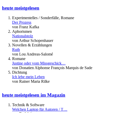
heute meistgelesen
Experimentelles / Sonderfälle, Romane
Der Prozess
von Franz Kafka
Aphorismen
Nationalstolz
von Arthur Schopenhauer
Novellen & Erzählungen
Ruth
von Lou Andreas-Salomé
Romane
Justine oder vom Missgeschick…
von Donatien Alphonse François Marquis de Sade
Dichtung
Ich lebe mein Leben
von Rainer Maria Rilke
heute meistgelesen im Magazin
Technik & Software
Welchen Laptop für Autoren / T…