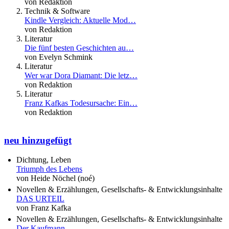
von Redaktion
Technik & Software
Kindle Vergleich: Aktuelle Mod…
von Redaktion
Literatur
Die fünf besten Geschichten au…
von Evelyn Schmink
Literatur
Wer war Dora Diamant: Die letz…
von Redaktion
Literatur
Franz Kafkas Todesursache: Ein…
von Redaktion
neu hinzugefügt
Dichtung, Leben
Triumph des Lebens
von Heide Nöchel (noé)
Novellen & Erzählungen, Gesellschafts- & Entwicklungsinhalte
DAS URTEIL
von Franz Kafka
Novellen & Erzählungen, Gesellschafts- & Entwicklungsinhalte
Der Kaufmann