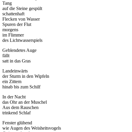
Tang
auf die Steine gespült
schattenhaft
Flecken von Wasser
Spuren der Flut
morgens
im Flimmer
des Lichtwasserspiels
Geblendetes Auge
fällt
satt in das Gras
Landeinwärts
der Sturm in den Wipfeln
ein Zittern
hinab bis zum Schilf
In der Nacht
das Ohr an der Muschel
Aus dem Rauschen
trinkend Schlaf
Fenster glühend
wie Augen des Weisheitsvogels