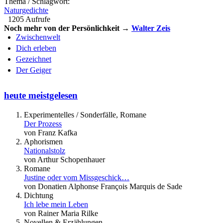
Thema / Schlagwort:
Naturgedichte
1205 Aufrufe
Noch mehr von der Persönlichkeit →
Walter Zeis
Zwischenwelt
Dich erleben
Gezeichnet
Der Geiger
heute meistgelesen
Experimentelles / Sonderfälle, Romane
Der Prozess
von Franz Kafka
Aphorismen
Nationalstolz
von Arthur Schopenhauer
Romane
Justine oder vom Missgeschick…
von Donatien Alphonse François Marquis de Sade
Dichtung
Ich lebe mein Leben
von Rainer Maria Rilke
Novellen & Erzählungen