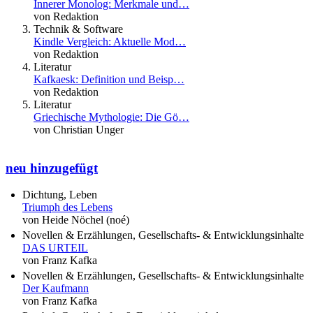
Innerer Monolog: Merkmale und…
von Redaktion
Technik & Software
Kindle Vergleich: Aktuelle Mod…
von Redaktion
Literatur
Kafkaesk: Definition und Beisp…
von Redaktion
Literatur
Griechische Mythologie: Die Gö…
von Christian Unger
neu hinzugefügt
Dichtung, Leben
Triumph des Lebens
von Heide Nöchel (noé)
Novellen & Erzählungen, Gesellschafts- & Entwicklungsinhalte
DAS URTEIL
von Franz Kafka
Novellen & Erzählungen, Gesellschafts- & Entwicklungsinhalte
Der Kaufmann
von Franz Kafka