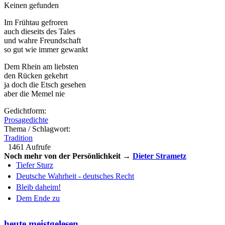
Keinen gefunden
Im Frühtau gefroren
auch dieseits des Tales
und wahre Freundschaft
so gut wie immer gewankt
Dem Rhein am liebsten
den Rücken gekehrt
ja doch die Etsch gesehen
aber die Memel nie
Gedichtform:
Prosagedichte
Thema / Schlagwort:
Tradition
1461 Aufrufe
Noch mehr von der Persönlichkeit →
Dieter Strametz
Tiefer Sturz
Deutsche Wahrheit - deutsches Recht
Bleib daheim!
Dem Ende zu
heute meistgelesen