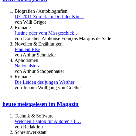
Biografien / Autobiografien
DE 2011 Zurück im Dorf der Kin…
von Willi Grigor
Romane
Justine oder vom Missgeschick…
von Donatien Alphonse François Marquis de Sade
Novellen & Erzählungen
Fräulein Else
von Arthur Schnitzler
Aphorismen
Nationalstolz
von Arthur Schopenhauer
Romane
Die Leiden des jungen Werther
von Johann Wolfgang von Goethe
heute meistgelesen im Magazin
Technik & Software
Welchen Laptop für Autoren / T…
von Redaktion
Schreibwerkstatt