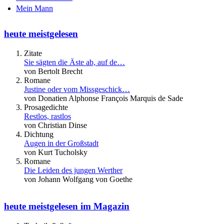
Mein Mann
heute meistgelesen
Zitate
Sie sägten die Äste ab, auf de…
von Bertolt Brecht
Romane
Justine oder vom Missgeschick…
von Donatien Alphonse François Marquis de Sade
Prosagedichte
Restlos, rastlos
von Christian Dinse
Dichtung
Augen in der Großstadt
von Kurt Tucholsky
Romane
Die Leiden des jungen Werther
von Johann Wolfgang von Goethe
heute meistgelesen im Magazin