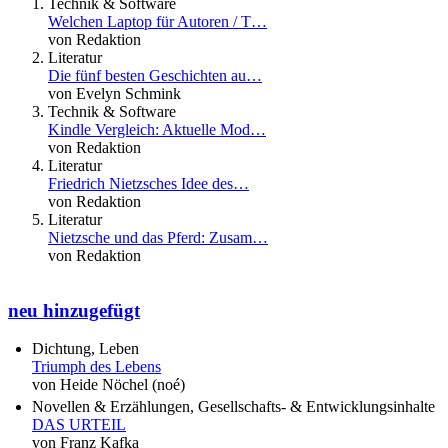
Technik & Software
Welchen Laptop für Autoren / T…
von Redaktion
Literatur
Die fünf besten Geschichten au…
von Evelyn Schmink
Technik & Software
Kindle Vergleich: Aktuelle Mod…
von Redaktion
Literatur
Friedrich Nietzsches Idee des…
von Redaktion
Literatur
Nietzsche und das Pferd: Zusam…
von Redaktion
neu hinzugefügt
Dichtung, Leben
Triumph des Lebens
von Heide Nöchel (noé)
Novellen & Erzählungen, Gesellschafts- & Entwicklungsinhalte
DAS URTEIL
von Franz Kafka