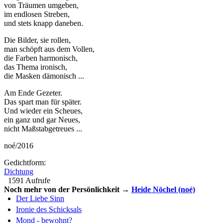
von Träumen umgeben,
im endlosen Streben,
und stets knapp daneben.
Die Bilder, sie rollen,
man schöpft aus dem Vollen,
die Farben harmonisch,
das Thema ironisch,
die Masken dämonisch ...
Am Ende Gezeter.
Das spart man für später.
Und wieder ein Scheues,
ein ganz und gar Neues,
nicht Maßstabgetreues ...
noé/2016
Gedichtform:
Dichtung
1591 Aufrufe
Noch mehr von der Persönlichkeit →
Heide Nöchel (noé)
Der Liebe Sinn
Ironie des Schicksals
Mond - bewohnt?