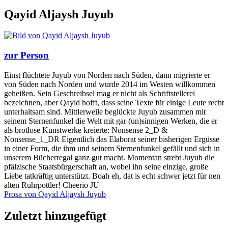
Qayid Aljaysh Juyub
zur Person
Einst flüchtete Juyub von Norden nach Süden, dann migrierte er
von Süden nach Norden und wurde 2014 im Westen willkommen
geheißen. Sein Geschreibsel mag er nicht als Schriftstellerei
bezeichnen, aber Qayid hofft, dass seine Texte für einige Leute recht
unterhaltsam sind. Mittlerweile beglückte Juyub zusammen mit
seinem Sternenfunkel die Welt mit gar (un)sinnigen Werken, die er
als brotlose Kunstwerke kreierte: Nonsense 2_D &
Nonsense_1_DR Eigentlich das Elaborat seiner bisherigen Ergüsse
in einer Form, die ihm und seinem Sternenfunkel gefällt und sich in
unserem Bücherregal ganz gut macht. Momentan strebt Juyub die
pfälzische Staatsbürgerschaft an, wobei ihn seine einzige, große
Liebe tatkräftig unterstützt. Boah eh, dat is echt schwer jetzt für nen
alten Ruhrpottler! Cheerio JU
Prosa von Qayid Aljaysh Juyub
Zuletzt hinzugefügt