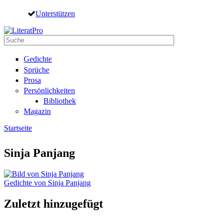
Direkt zum Inhalt
Unterstützen
Suche
Suchformular
Gedichte
Sprüche
Prosa
Persönlichkeiten
Bibliothek
Magazin
Startseite
Sie sind hier
Sinja Panjang
Gedichte von Sinja Panjang
Zuletzt hinzugefügt