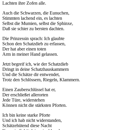
Lachten ihre Zofen alle.
Auch die Schwarzen, die Eunuchen,
Stimmten lachend ein, es lachten
Selbst die Mumien, selbst die Sphinxe,
Daß sie schier zu bersten dachten.
Die Prinzessin sprach: Ich glaubte
Schon den Schatzdieb zu erfassen,
Der hat aber einen toten
Arm in meiner Hand gelassen.
Jetzt begreif ich, wie der Schatzdieb
Dringt in deine Schatzhauskammern
Und die Schätze dir entwendet,
Trotz den Schlössern, Riegeln, Klammern.
Einen Zauberschlüssel hat er,
Der erschließet allerorten
Jede Türe, widerstehen
Können nicht die stärksten Pforten.
Ich bin keine starke Pforte
Und ich hab nicht widerstanden,
Schätzehütend diese Nacht