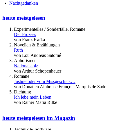
Nachtgedanken
heute meistgelesen
Experimentelles / Sonderfälle, Romane
Der Prozess
von Franz Kafka
Novellen & Erzählungen
Ruth
von Lou Andreas-Salomé
Aphorismen
Nationalstolz
von Arthur Schopenhauer
Romane
Justine oder vom Missgeschick…
von Donatien Alphonse François Marquis de Sade
Dichtung
Ich lebe mein Leben
von Rainer Maria Rilke
heute meistgelesen im Magazin
Technik & Software