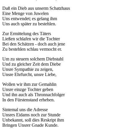
Daß ein Dieb aus unserm Schatzhaus
Eine Menge von Juwelen
Uns entwendet; es gelang ihm
Uns auch später zu bestehlen.
Zur Ermittelung des Täters
Ließen schlafen wir die Tochter
Bei den Schätzen - doch auch jene
Zu bestehlen schlau vermocht er.
Um zu steuern solchem Diebstahl
Und zu gleicher Zeit dem Diebe
Unsre Sympathie zu zeigen,
Unsre Ehrfurcht, unsre Liebe,
Wollen wir ihm zur Gemahlin
Unsre einzge Tochter geben
Und ihn auch als Thronnachfolger
In den Fürstenstand erheben.
Sintemal uns die Adresse
Unsres Eidams noch zur Stunde
Unbekannt, soll dies Reskript ihm
Bringen Unsrer Gnade Kunde.