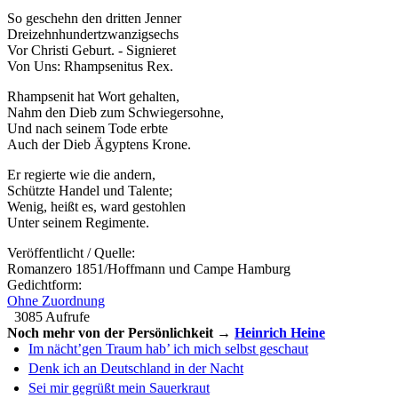
So geschehn den dritten Jenner
Dreizehnhundertzwanzigsechs
Vor Christi Geburt. - Signieret
Von Uns: Rhampsenitus Rex.
Rhampsenit hat Wort gehalten,
Nahm den Dieb zum Schwiegersohne,
Und nach seinem Tode erbte
Auch der Dieb Ägyptens Krone.
Er regierte wie die andern,
Schützte Handel und Talente;
Wenig, heißt es, ward gestohlen
Unter seinem Regimente.
Veröffentlicht / Quelle:
Romanzero 1851/Hoffmann und Campe Hamburg
Gedichtform:
Ohne Zuordnung
3085 Aufrufe
Noch mehr von der Persönlichkeit →
Heinrich Heine
Im nächt’gen Traum hab’ ich mich selbst geschaut
Denk ich an Deutschland in der Nacht
Sei mir gegrüßt mein Sauerkraut