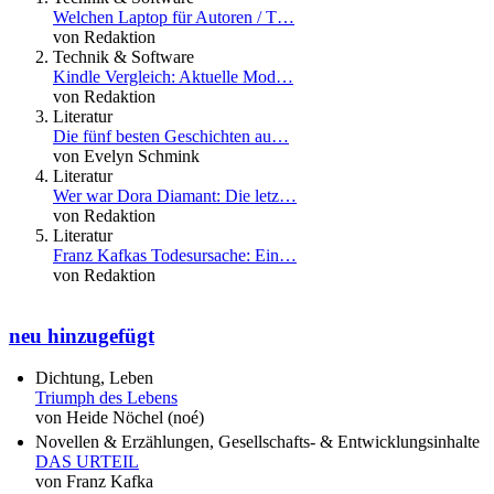
Welchen Laptop für Autoren / T…
von Redaktion
Technik & Software
Kindle Vergleich: Aktuelle Mod…
von Redaktion
Literatur
Die fünf besten Geschichten au…
von Evelyn Schmink
Literatur
Wer war Dora Diamant: Die letz…
von Redaktion
Literatur
Franz Kafkas Todesursache: Ein…
von Redaktion
neu hinzugefügt
Dichtung, Leben
Triumph des Lebens
von Heide Nöchel (noé)
Novellen & Erzählungen, Gesellschafts- & Entwicklungsinhalte
DAS URTEIL
von Franz Kafka