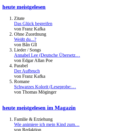
heute meistgelesen
Zitate
Das Glück begreifen
von Franz Kafka
Ohne Zuordnung
Weißt du...?
von Bân Gîl
Lieder / Songs
Annabel Lee (Deutsche Übersetz…
von Edgar Allan Poe
Parabel
Der Aufbruch
von Franz Kafka
Romane
Schwarzes Kolorit (Leseprobe:…
von Thomas Möginger
heute meistgelesen im Magazin
Familie & Erziehung
Wie animiere ich mein Kind zum…
von Redaktion