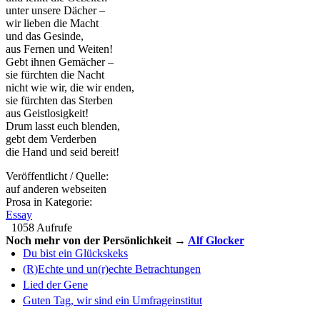
unter unsere Dächer –
wir lieben die Macht
und das Gesinde,
aus Fernen und Weiten!
Gebt ihnen Gemächer –
sie fürchten die Nacht
nicht wie wir, die wir enden,
sie fürchten das Sterben
aus Geistlosigkeit!
Drum lasst euch blenden,
gebt dem Verderben
die Hand und seid bereit!
Veröffentlicht / Quelle:
auf anderen webseiten
Prosa in Kategorie:
Essay
1058 Aufrufe
Noch mehr von der Persönlichkeit →
Alf Glocker
Du bist ein Glückskeks
(R)Echte und un(r)echte Betrachtungen
Lied der Gene
Guten Tag, wir sind ein Umfrageinstitut