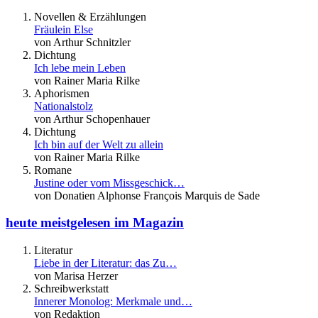
Novellen & Erzählungen
Fräulein Else
von Arthur Schnitzler
Dichtung
Ich lebe mein Leben
von Rainer Maria Rilke
Aphorismen
Nationalstolz
von Arthur Schopenhauer
Dichtung
Ich bin auf der Welt zu allein
von Rainer Maria Rilke
Romane
Justine oder vom Missgeschick…
von Donatien Alphonse François Marquis de Sade
heute meistgelesen im Magazin
Literatur
Liebe in der Literatur: das Zu…
von Marisa Herzer
Schreibwerkstatt
Innerer Monolog: Merkmale und…
von Redaktion