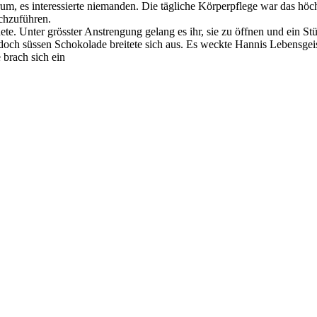
m, es interessierte niemanden. Die tägliche Körperpflege war das höchst
chzuführen.
ete. Unter grösster Anstrengung gelang es ihr, sie zu öffnen und ein 
 doch süssen Schokolade breitete sich aus. Es weckte Hannis Lebensgei
 brach sich ein