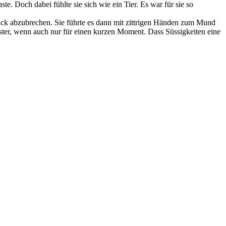
e. Doch dabei fühlte sie sich wie ein Tier. Es war für sie so
Stück abzubrechen. Sie führte es dann mit zittrigen Händen zum Mund
ster, wenn auch nur für einen kurzen Moment. Dass Süssigkeiten eine