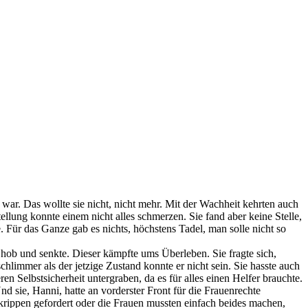
ar. Das wollte sie nicht, nicht mehr. Mit der Wachheit kehrten auch
tellung konnte einem nicht alles schmerzen. Sie fand aber keine Stelle,
 Für das Ganze gab es nichts, höchstens Tadel, man solle nicht so
l hob und senkte. Dieser kämpfte ums Überleben. Sie fragte sich,
hlimmer als der jetzige Zustand konnte er nicht sein. Sie hasste auch
n Selbstsicherheit untergraben, da es für alles einen Helfer brauchte.
 sie, Hanni, hatte an vorderster Front für die Frauenrechte
rippen gefordert oder die Frauen mussten einfach beides machen,