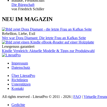
Ballade, Freundschaft
Die Bürgschaft
von Friedrich Schiller
NEU IM MAGAZIN
Rebellion, Liebe, Exil
Wer war Dora Diamant: Die letzte Frau an Kafkas Seite
Lesegenuss garantiert
Kindle Vergleich: Aktuelle Modelle & Tipps zur Produktwahl
Impressum
Datenschutz
Über LiteratPro
Richtlinien
Unterstützen
Kontakt
All rights reserved - LiteratPro © 2011 - 2026 |
FAQ
|
Virtuelle Freun
Gedichte