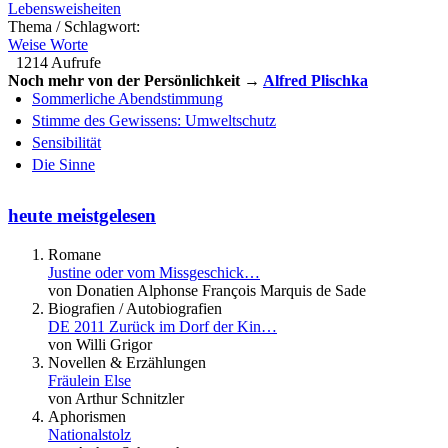
Lebensweisheiten
Thema / Schlagwort:
Weise Worte
1214 Aufrufe
Noch mehr von der Persönlichkeit →
Alfred Plischka
Sommerliche Abendstimmung
Stimme des Gewissens: Umweltschutz
Sensibilität
Die Sinne
heute meistgelesen
Romane
Justine oder vom Missgeschick…
von Donatien Alphonse François Marquis de Sade
Biografien / Autobiografien
DE 2011 Zurück im Dorf der Kin…
von Willi Grigor
Novellen & Erzählungen
Fräulein Else
von Arthur Schnitzler
Aphorismen
Nationalstolz