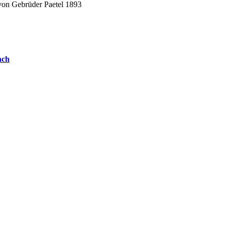
von Gebrüder Paetel 1893
ach