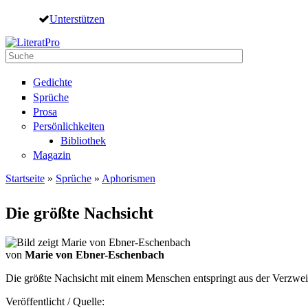
Direkt zum Inhalt
Unterstützen
Suche
Suchformular
Gedichte
Sprüche
Prosa
Persönlichkeiten
Bibliothek
Magazin
Startseite
»
Sprüche
»
Aphorismen
Sie sind hier
Die größte Nachsicht
von
Marie von Ebner-Eschenbach
Die größte Nachsicht mit einem Menschen entspringt aus der Verzwei
Veröffentlicht / Quelle: