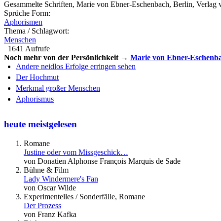
Gesammelte Schriften, Marie von Ebner-Eschenbach, Berlin, Verlag 
Sprüche Form:
Aphorismen
Thema / Schlagwort:
Menschen
1641 Aufrufe
Noch mehr von der Persönlichkeit →
Marie von Ebner-Eschenb
Andere neidlos Erfolge erringen sehen
Der Hochmut
Merkmal großer Menschen
Aphorismus
heute meistgelesen
Romane
Justine oder vom Missgeschick…
von Donatien Alphonse François Marquis de Sade
Bühne & Film
Lady Windermere's Fan
von Oscar Wilde
Experimentelles / Sonderfälle, Romane
Der Prozess
von Franz Kafka