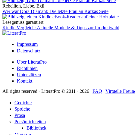
Rebellion, Liebe, Exil
Wer war Dora Diamant: Die letzte Frau an Kafkas Seite
Lesegenuss garantiert
Kindle Vergleich: Aktuelle Modelle & Tipps zur Produktwahl
Impressum
Datenschutz
Über LiteratPro
Richtlinien
Unterstützen
Kontakt
All rights reserved - LiteratPro © 2011 - 2026 |
FAQ
|
Virtuelle Freun
Gedichte
Sprüche
Prosa
Persönlichkeiten
Bibliothek
Magazin