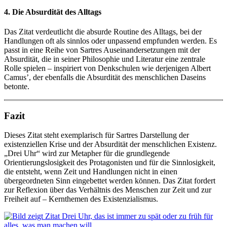
4.
Die Absurdität des Alltags
Das Zitat verdeutlicht die absurde Routine des Alltags, bei der
Handlungen oft als sinnlos oder unpassend empfunden werden. Es
passt in eine Reihe von Sartres Auseinandersetzungen mit der
Absurdität, die in seiner Philosophie und Literatur eine zentrale
Rolle spielen – inspiriert von Denkschulen wie derjenigen Albert
Camus’, der ebenfalls die Absurdität des menschlichen Daseins
betonte.
Fazit
Dieses Zitat steht exemplarisch für Sartres Darstellung der
existenziellen Krise und der Absurdität der menschlichen Existenz.
„Drei Uhr“ wird zur Metapher für die grundlegende
Orientierungslosigkeit des Protagonisten und für die Sinnlosigkeit,
die entsteht, wenn Zeit und Handlungen nicht in einen
übergeordneten Sinn eingebettet werden können. Das Zitat fordert
zur Reflexion über das Verhältnis des Menschen zur Zeit und zur
Freiheit auf – Kernthemen des Existenzialismus.