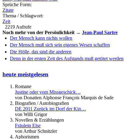
Sprüche Form:
Zitate
Thema / Schlagwort:
Zeit
2219 Aufrufe
Noch mehr von der Persönlichkeit →
Jean-Paul Sartre
Der Mensch kann nichts wollen
Der Mensch muß sich sein eigenes Wesen schaffen
Die Hölle, das sind die anderen
Denn in der ersten Zeit des Aufstands muß getötet werden
heute meistgelesen
Romane
Justine oder vom Missgeschick…
von Donatien Alphonse François Marquis de Sade
Biografien / Autobiografien
DE 2011 Zurück im Dorf der Kin…
von Willi Grigor
Novellen & Erzählungen
Fräulein Else
von Arthur Schnitzler
Aphorismen