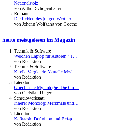
Nationalstolz
von Arthur Schopenhauer
Romane
Die Leiden des jungen Werther
von Johann Wolfgang von Goethe
heute meistgelesen im Magazin
Technik & Software
Welchen Laptop für Autoren / T…
von Redaktion
Technik & Software
Kindle Vergleich: Aktuelle Mod…
von Redaktion
Literatur
Griechische Mythologie: Die Gö…
von Christian Unger
Schreibwerkstatt
Innerer Monolog: Merkmale und…
von Redaktion
Literatur
Kafkaesk: Definition und Beisp…
von Redaktion