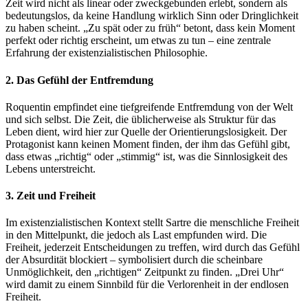
Zeit wird nicht als linear oder zweckgebunden erlebt, sondern als
bedeutungslos, da keine Handlung wirklich Sinn oder Dringlichkeit
zu haben scheint. „Zu spät oder zu früh“ betont, dass kein Moment
perfekt oder richtig erscheint, um etwas zu tun – eine zentrale
Erfahrung der existenzialistischen Philosophie.
2.
Das Gefühl der Entfremdung
Roquentin empfindet eine tiefgreifende Entfremdung von der Welt
und sich selbst. Die Zeit, die üblicherweise als Struktur für das
Leben dient, wird hier zur Quelle der Orientierungslosigkeit. Der
Protagonist kann keinen Moment finden, der ihm das Gefühl gibt,
dass etwas „richtig“ oder „stimmig“ ist, was die Sinnlosigkeit des
Lebens unterstreicht.
3.
Zeit und Freiheit
Im existenzialistischen Kontext stellt Sartre die menschliche Freiheit
in den Mittelpunkt, die jedoch als Last empfunden wird. Die
Freiheit, jederzeit Entscheidungen zu treffen, wird durch das Gefühl
der Absurdität blockiert – symbolisiert durch die scheinbare
Unmöglichkeit, den „richtigen“ Zeitpunkt zu finden. „Drei Uhr“
wird damit zu einem Sinnbild für die Verlorenheit in der endlosen
Freiheit.