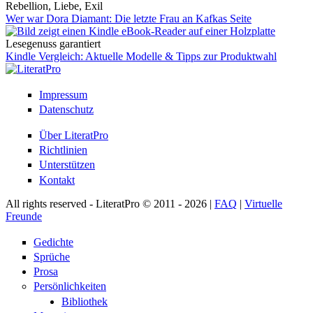
Rebellion, Liebe, Exil
Wer war Dora Diamant: Die letzte Frau an Kafkas Seite
Lesegenuss garantiert
Kindle Vergleich: Aktuelle Modelle & Tipps zur Produktwahl
Impressum
Datenschutz
Über LiteratPro
Richtlinien
Unterstützen
Kontakt
All rights reserved - LiteratPro © 2011 - 2026 |
FAQ
|
Virtuelle
Freunde
Gedichte
Sprüche
Prosa
Persönlichkeiten
Bibliothek