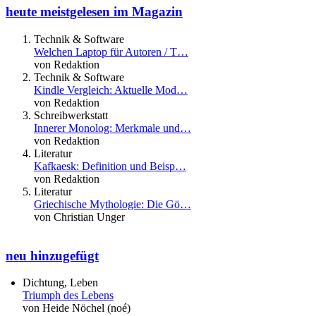
heute meistgelesen im Magazin
Technik & Software
Welchen Laptop für Autoren / T…
von Redaktion
Technik & Software
Kindle Vergleich: Aktuelle Mod…
von Redaktion
Schreibwerkstatt
Innerer Monolog: Merkmale und…
von Redaktion
Literatur
Kafkaesk: Definition und Beisp…
von Redaktion
Literatur
Griechische Mythologie: Die Gö…
von Christian Unger
neu hinzugefügt
Dichtung, Leben
Triumph des Lebens
von Heide Nöchel (noé)