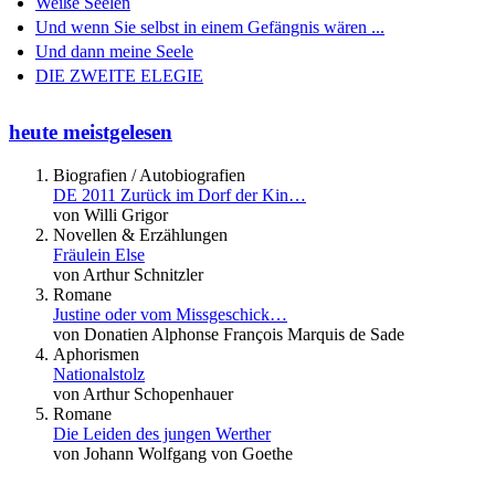
Weiße Seelen
Und wenn Sie selbst in einem Gefängnis wären ...
Und dann meine Seele
DIE ZWEITE ELEGIE
heute meistgelesen
Biografien / Autobiografien
DE 2011 Zurück im Dorf der Kin…
von Willi Grigor
Novellen & Erzählungen
Fräulein Else
von Arthur Schnitzler
Romane
Justine oder vom Missgeschick…
von Donatien Alphonse François Marquis de Sade
Aphorismen
Nationalstolz
von Arthur Schopenhauer
Romane
Die Leiden des jungen Werther
von Johann Wolfgang von Goethe