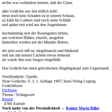
nichts was verhindern könnte, daß der Glanz
aller Gedichte uns fast tödlich träfe;
denn noch kein Schatten ist in seinem Schaun,
zu kühl für Lorbeer sind noch seine Schläfe
und später erst wird aus den Augenbraun
hochstämmig sich der Rosengarten heben,
aus welchem Blätter, einzeln, ausgelöst
hintreiben werden auf des Mundes Beben,
der jetzt noch still ist, niegebraucht und blinkend
und nur mit seinem Lächeln etwas trinkend
als würde ihm sein Singen eingeflößt.
Das Gedicht hat einen griechischen Jünglingskopf zum Gegenstand.
Veröffentlicht / Quelle:
Neue Gedichte, S. 1; 1. Auflage 1907; Insel-Verlag Leipzig
Gedichtform:
Dichtung
Thema / Schlagwort:
Bäume
4780 Aufrufe
Noch mehr von der Persönlichkeit →
Rainer Maria Rilke