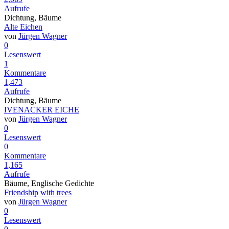
Aufrufe
Dichtung, Bäume
Alte Eichen
von
Jürgen Wagner
0
Lesenswert
1
Kommentare
1,473
Aufrufe
Dichtung, Bäume
IVENACKER EICHE
von
Jürgen Wagner
0
Lesenswert
0
Kommentare
1,165
Aufrufe
Bäume, Englische Gedichte
Friendship with trees
von
Jürgen Wagner
0
Lesenswert