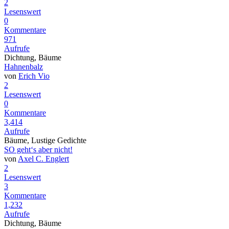
2
Lesenswert
0
Kommentare
971
Aufrufe
Dichtung, Bäume
Hahnenbalz
von
Erich Vio
2
Lesenswert
0
Kommentare
3,414
Aufrufe
Bäume, Lustige Gedichte
SO geht‘s aber nicht!
von
Axel C. Englert
2
Lesenswert
3
Kommentare
1,232
Aufrufe
Dichtung, Bäume