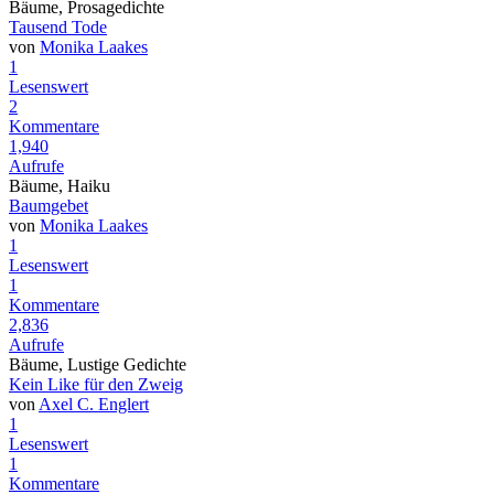
Bäume, Prosagedichte
Tausend Tode
von
Monika Laakes
1
Lesenswert
2
Kommentare
1,940
Aufrufe
Bäume, Haiku
Baumgebet
von
Monika Laakes
1
Lesenswert
1
Kommentare
2,836
Aufrufe
Bäume, Lustige Gedichte
Kein Like für den Zweig
von
Axel C. Englert
1
Lesenswert
1
Kommentare