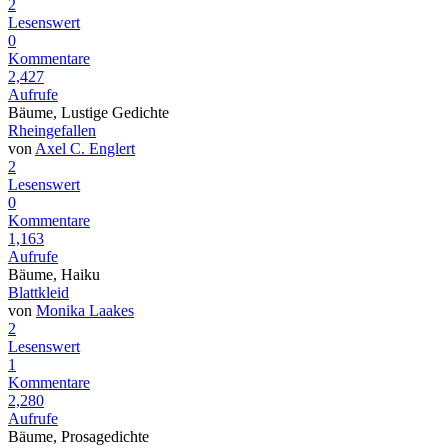
2
Lesenswert
0
Kommentare
2,427
Aufrufe
Bäume, Lustige Gedichte
Rheingefallen
von
Axel C. Englert
2
Lesenswert
0
Kommentare
1,163
Aufrufe
Bäume, Haiku
Blattkleid
von
Monika Laakes
2
Lesenswert
1
Kommentare
2,280
Aufrufe
Bäume, Prosagedichte