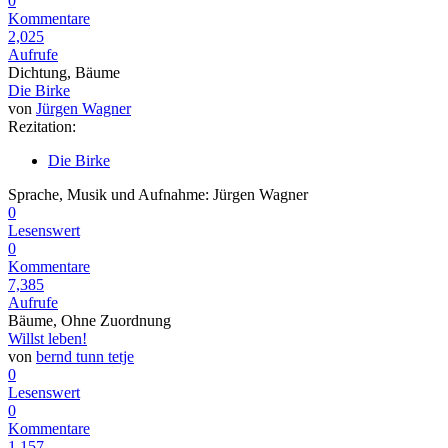
0
Kommentare
2,025
Aufrufe
Dichtung, Bäume
Die Birke
von
Jürgen Wagner
Rezitation:
Die Birke
Sprache, Musik und Aufnahme: Jürgen Wagner
0
Lesenswert
0
Kommentare
7,385
Aufrufe
Bäume, Ohne Zuordnung
Willst leben!
von
bernd tunn tetje
0
Lesenswert
0
Kommentare
1,157