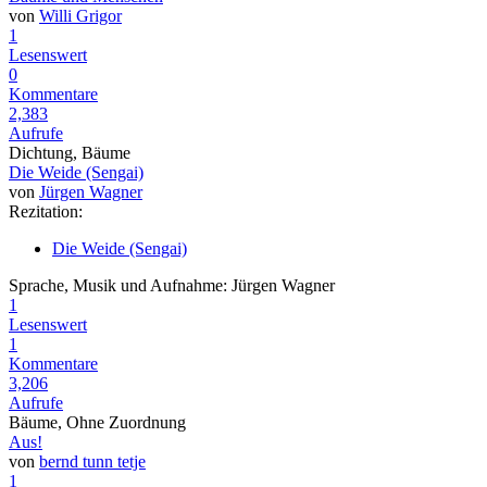
von
Willi Grigor
1
Lesenswert
0
Kommentare
2,383
Aufrufe
Dichtung, Bäume
Die Weide (Sengai)
von
Jürgen Wagner
Rezitation:
Die Weide (Sengai)
Sprache, Musik und Aufnahme: Jürgen Wagner
1
Lesenswert
1
Kommentare
3,206
Aufrufe
Bäume, Ohne Zuordnung
Aus!
von
bernd tunn tetje
1