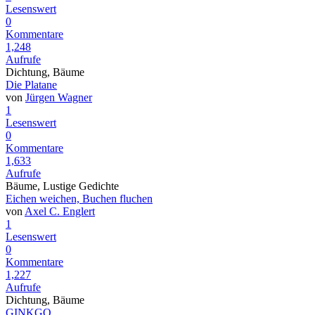
Lesenswert
0
Kommentare
1,248
Aufrufe
Dichtung, Bäume
Die Platane
von
Jürgen Wagner
1
Lesenswert
0
Kommentare
1,633
Aufrufe
Bäume, Lustige Gedichte
Eichen weichen, Buchen fluchen
von
Axel C. Englert
1
Lesenswert
0
Kommentare
1,227
Aufrufe
Dichtung, Bäume
GINKGO