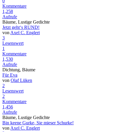
0
Kommentare
1,258
Aufrufe
Bäume, Lustige Gedichte
Jetzt geht‘s RUND!
von
Axel C. Englert
3
Lesenswert
1
Kommentare
1,530
Aufrufe
Dichtung, Bäume
Für Eva
von
Olaf Lüken
2
Lesenswert
2
Kommentare
1,456
Aufrufe
Bäume, Lustige Gedichte
Bin keene Gurke, Sie mieser Schurke!
von
Axel C. Englert