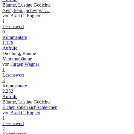
Bäume, Lustige Gedichte
Nein, kein „Schwips“ …
von
Axel C. Englert
1
Lesenswert
0
Kommentare
1,126
Aufrufe
Dichtung, Bäume
Mammutbäume
von
Jürgen Wagner
1
Lesenswert
3
Kommentare
2,252
Aufrufe
Bäume, Lustige Gedichte
Eichen sollen sich schleichen
von
Axel C. Englert
1
Lesenswert
2