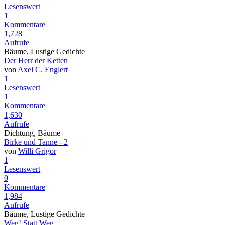
Lesenswert
1
Kommentare
1,728
Aufrufe
Bäume, Lustige Gedichte
Der Herr der Ketten
von
Axel C. Englert
1
Lesenswert
1
Kommentare
1,630
Aufrufe
Dichtung, Bäume
Birke und Tanne - 2
von
Willi Grigor
1
Lesenswert
0
Kommentare
1,984
Aufrufe
Bäume, Lustige Gedichte
Weg! Statt Weg