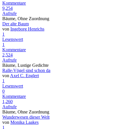
Kommentare
9,254
Aufrufe
Bäume, Ohne Zuordnung
Der alte Baum
von
Ingeborg Henrichs
1
Lesenswert
1
Kommentare
2,524
Aufrufe
Bäume, Lustige Gedichte
Ralle-Vögel sind schon da
von
Axel C. Englert
1
Lesenswert
0
Kommentare
1,260
Aufrufe
Bäume, Ohne Zuordnung
Wunderwesen dieser Welt
von
Monika Laakes
1