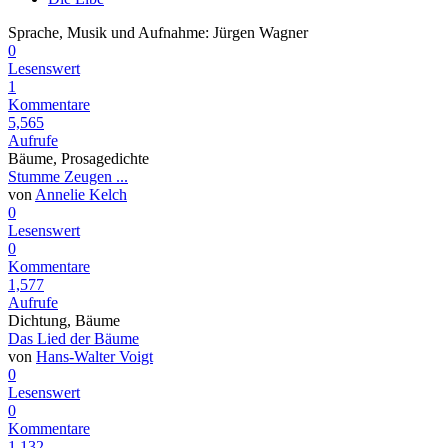
Sprache, Musik und Aufnahme: Jürgen Wagner
0
Lesenswert
1
Kommentare
5,565
Aufrufe
Bäume, Prosagedichte
Stumme Zeugen ...
von
Annelie Kelch
0
Lesenswert
0
Kommentare
1,577
Aufrufe
Dichtung, Bäume
Das Lied der Bäume
von
Hans-Walter Voigt
0
Lesenswert
0
Kommentare
1,132