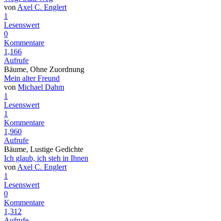
von
Axel C. Englert
1
Lesenswert
0
Kommentare
1,166
Aufrufe
Bäume, Ohne Zuordnung
Mein alter Freund
von
Michael Dahm
1
Lesenswert
1
Kommentare
1,960
Aufrufe
Bäume, Lustige Gedichte
Ich glaub, ich steh in Ihnen
von
Axel C. Englert
1
Lesenswert
0
Kommentare
1,312
Aufrufe