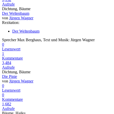
Aufrufe
Dichtung, Bäume
Der Weltenbaum
von
Jürgen Wagner
Rezitation:
Der Weltenbaum
Sprecher Max Berghaus, Text und Musik: Jürgen Wagner
0
Lesenswert
1
Kommentare
3,484
Aufrufe
Dichtung, Bäume
Die Pinie
von
Jürgen Wagner
0
Lesenswert
0
Kommentare
1,682
Aufrufe
Bäume, Haiku