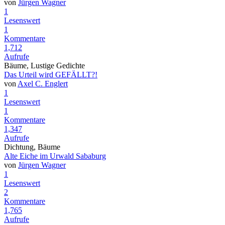
von
Jürgen Wagner
1
Lesenswert
1
Kommentare
1,712
Aufrufe
Bäume, Lustige Gedichte
Das Urteil wird GEFÄLLT?!
von
Axel C. Englert
1
Lesenswert
1
Kommentare
1,347
Aufrufe
Dichtung, Bäume
Alte Eiche im Urwald Sababurg
von
Jürgen Wagner
1
Lesenswert
2
Kommentare
1,765
Aufrufe