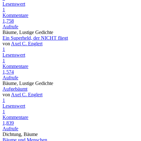
Lesenswert
1
Kommentare
1,758
Aufrufe
Bäume, Lustige Gedichte
Ein Superheld, der NICHT fliegt
von
Axel C. Englert
1
Lesenswert
1
Kommentare
1,574
Aufrufe
Bäume, Lustige Gedichte
Aufgebäumt
von
Axel C. Englert
1
Lesenswert
1
Kommentare
1,839
Aufrufe
Dichtung, Bäume
Bäume und Menschen