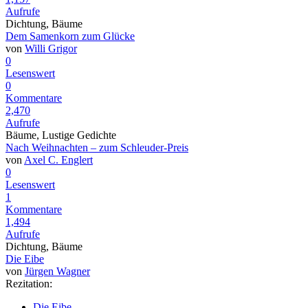
Aufrufe
Dichtung, Bäume
Dem Samenkorn zum Glücke
von
Willi Grigor
0
Lesenswert
0
Kommentare
2,470
Aufrufe
Bäume, Lustige Gedichte
Nach Weihnachten – zum Schleuder-Preis
von
Axel C. Englert
0
Lesenswert
1
Kommentare
1,494
Aufrufe
Dichtung, Bäume
Die Eibe
von
Jürgen Wagner
Rezitation:
Die Eibe