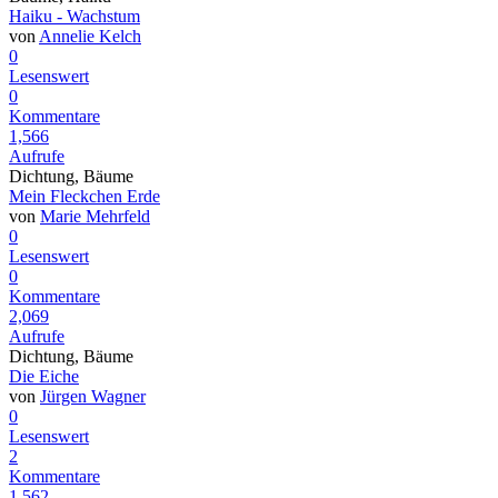
Haiku - Wachstum
von
Annelie Kelch
0
Lesenswert
0
Kommentare
1,566
Aufrufe
Dichtung, Bäume
Mein Fleckchen Erde
von
Marie Mehrfeld
0
Lesenswert
0
Kommentare
2,069
Aufrufe
Dichtung, Bäume
Die Eiche
von
Jürgen Wagner
0
Lesenswert
2
Kommentare
1,562