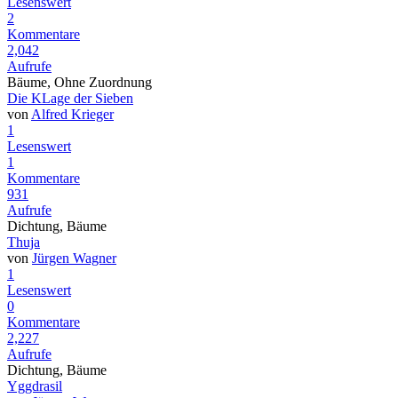
Lesenswert
2
Kommentare
2,042
Aufrufe
Bäume, Ohne Zuordnung
Die KLage der Sieben
von
Alfred Krieger
1
Lesenswert
1
Kommentare
931
Aufrufe
Dichtung, Bäume
Thuja
von
Jürgen Wagner
1
Lesenswert
0
Kommentare
2,227
Aufrufe
Dichtung, Bäume
Yggdrasil