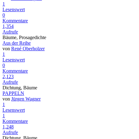
1
Lesenswert
0
Kommentare
1,354
Aufrufe
Bäume, Prosagedichte
Aus der Reihe
von
René Oberholzer
1
Lesenswert
0
Kommentare
2,123
Aufrufe
Dichtung, Bäume
PAPPELN
von
Jürgen Wagner
1
Lesenswert
1
Kommentare
1,248
Aufrufe
Dichtung, Bäume