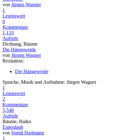
von
Jürgen Wagner
1
Lesenswert
0
Kommentare
1,133
Aufrufe
Dichtung, Bäume
Die Hängeweide
von
Jürgen Wagner
Rezitation:
Die Hängeweide
Sprache, Musik und Aufnahme: Jürgen Wagner
1
Lesenswert
2
Kommentare
5,548
Aufrufe
Bäume, Haiku
Espenlaub
von
Sigrid Hartmann
1