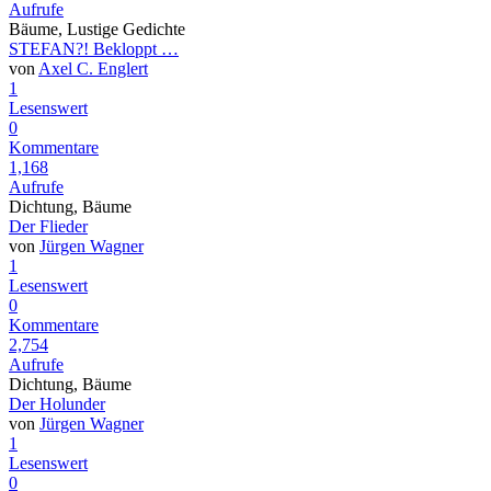
Aufrufe
Bäume, Lustige Gedichte
STEFAN?! Bekloppt …
von
Axel C. Englert
1
Lesenswert
0
Kommentare
1,168
Aufrufe
Dichtung, Bäume
Der Flieder
von
Jürgen Wagner
1
Lesenswert
0
Kommentare
2,754
Aufrufe
Dichtung, Bäume
Der Holunder
von
Jürgen Wagner
1
Lesenswert
0