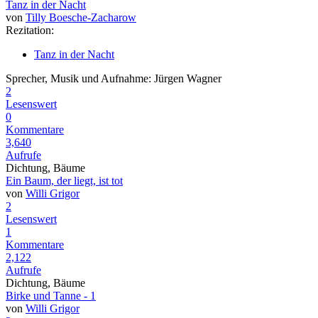
Tanz in der Nacht
von
Tilly Boesche-Zacharow
Rezitation:
Tanz in der Nacht
Sprecher, Musik und Aufnahme: Jürgen Wagner
2
Lesenswert
0
Kommentare
3,640
Aufrufe
Dichtung, Bäume
Ein Baum, der liegt, ist tot
von
Willi Grigor
2
Lesenswert
1
Kommentare
2,122
Aufrufe
Dichtung, Bäume
Birke und Tanne - 1
von
Willi Grigor