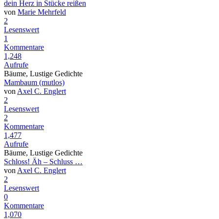
dein Herz in Stücke reißen
von
Marie Mehrfeld
2
Lesenswert
1
Kommentare
1,248
Aufrufe
Bäume, Lustige Gedichte
Mambaum (mutlos)
von
Axel C. Englert
2
Lesenswert
2
Kommentare
1,477
Aufrufe
Bäume, Lustige Gedichte
Schloss! Äh – Schluss …
von
Axel C. Englert
2
Lesenswert
0
Kommentare
1,070