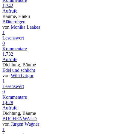
Kommentare
1,342
Aufrufe
Bäume, Haiku
Blätterregen
von
Monika Laakes
1
Lesenswert
0
Kommentare
1,732
Aufrufe
Dichtung, Bäume
Edel und schlicht
von
Willi Grigor
1
Lesenswert
0
Kommentare
1,628
Aufrufe
Dichtung, Bäume
BUCHENWALD
von
Jürgen Wagner
1