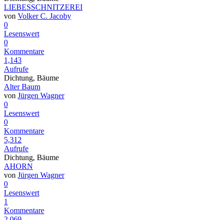
LIEBESSCHNITZEREI
von
Volker C. Jacoby
0
Lesenswert
0
Kommentare
1,143
Aufrufe
Dichtung, Bäume
Alter Baum
von
Jürgen Wagner
0
Lesenswert
0
Kommentare
5,312
Aufrufe
Dichtung, Bäume
AHORN
von
Jürgen Wagner
0
Lesenswert
1
Kommentare
2,069