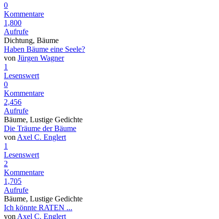
0
Kommentare
1,800
Aufrufe
Dichtung, Bäume
Haben Bäume eine Seele?
von
Jürgen Wagner
1
Lesenswert
0
Kommentare
2,456
Aufrufe
Bäume, Lustige Gedichte
Die Träume der Bäume
von
Axel C. Englert
1
Lesenswert
2
Kommentare
1,705
Aufrufe
Bäume, Lustige Gedichte
Ich könnte RATEN ...
von
Axel C. Englert