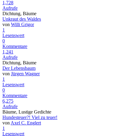
1,728
Aufrufe
Dichtung, Bäume
Unkraut des Waldes
von
Willi Grigor
1
Lesenswert
0
Kommentare
1,241
Aufrufe
Dichtung, Bäume
Der Lebensbaum
von
Jürgen Wagner
1
Lesenswert
0
Kommentare
6,275
Aufrufe
Bäume, Lustige Gedichte
Hundesteuer?! Viel zu teuer!
von
Axel C. Englert
1
Lesenswert