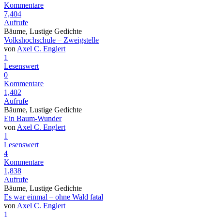
Kommentare
7,404
Aufrufe
Bäume, Lustige Gedichte
Volkshochschule – Zweigstelle
von
Axel C. Englert
1
Lesenswert
0
Kommentare
1,402
Aufrufe
Bäume, Lustige Gedichte
Ein Baum-Wunder
von
Axel C. Englert
1
Lesenswert
4
Kommentare
1,838
Aufrufe
Bäume, Lustige Gedichte
Es war einmal – ohne Wald fatal
von
Axel C. Englert
1