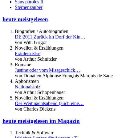
Sans paroles II
Sternenzauber
heute meistgelesen
Biografien / Autobiografien
DE 2011 Zurück im Dorf der Kin…
von Willi Grigor
Novellen & Erzählungen
Fräulein Else
von Arthur Schnitzler
Romane
Justine oder vom Missgeschick…
von Donatien Alphonse François Marquis de Sade
Aphorismen
Nationalstolz
von Arthur Schopenhauer
Novellen & Erzählungen
Der Weihnachtsabend (auch eine…
von Charles Dickens
heute meistgelesen im Magazin
Technik & Software