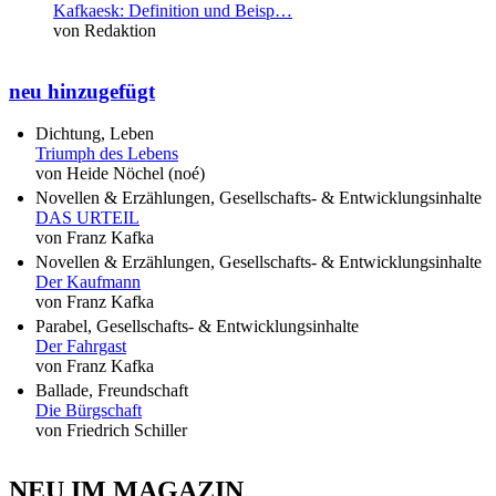
Kafkaesk: Definition und Beisp…
von Redaktion
neu hinzugefügt
Dichtung, Leben
Triumph des Lebens
von Heide Nöchel (noé)
Novellen & Erzählungen, Gesellschafts- & Entwicklungsinhalte
DAS URTEIL
von Franz Kafka
Novellen & Erzählungen, Gesellschafts- & Entwicklungsinhalte
Der Kaufmann
von Franz Kafka
Parabel, Gesellschafts- & Entwicklungsinhalte
Der Fahrgast
von Franz Kafka
Ballade, Freundschaft
Die Bürgschaft
von Friedrich Schiller
NEU IM MAGAZIN