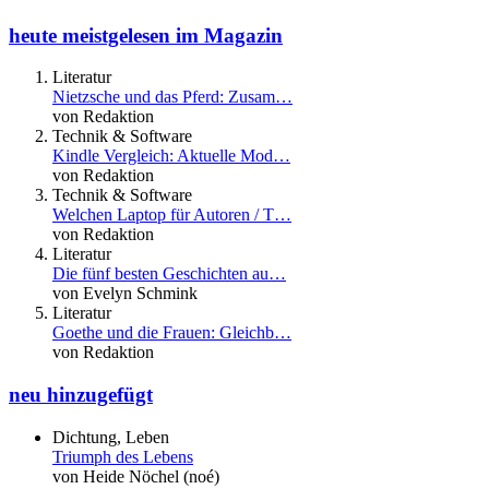
heute meistgelesen im Magazin
Literatur
Nietzsche und das Pferd: Zusam…
von Redaktion
Technik & Software
Kindle Vergleich: Aktuelle Mod…
von Redaktion
Technik & Software
Welchen Laptop für Autoren / T…
von Redaktion
Literatur
Die fünf besten Geschichten au…
von Evelyn Schmink
Literatur
Goethe und die Frauen: Gleichb…
von Redaktion
neu hinzugefügt
Dichtung, Leben
Triumph des Lebens
von Heide Nöchel (noé)