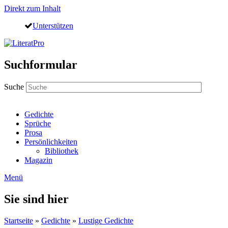
Direkt zum Inhalt
Unterstützen
Suchformular
Suche
Gedichte
Sprüche
Prosa
Persönlichkeiten
Bibliothek
Magazin
Menü
Sie sind hier
Startseite
»
Gedichte
»
Lustige Gedichte