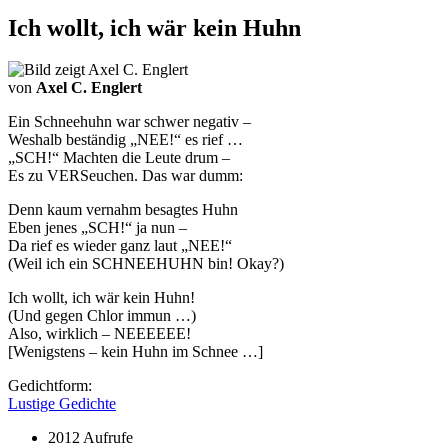
Ich wollt, ich wär kein Huhn
von
Axel C. Englert
Ein Schneehuhn war schwer negativ –
Weshalb beständig „NEE!“ es rief …
„SCH!“ Machten die Leute drum –
Es zu VERSeuchen. Das war dumm:
Denn kaum vernahm besagtes Huhn
Eben jenes „SCH!“ ja nun –
Da rief es wieder ganz laut „NEE!“
(Weil ich ein SCHNEEHUHN bin! Okay?)
Ich wollt, ich wär kein Huhn!
(Und gegen Chlor immun …)
Also, wirklich – NEEEEEE!
[Wenigstens – kein Huhn im Schnee …]
Gedichtform:
Lustige Gedichte
2012 Aufrufe