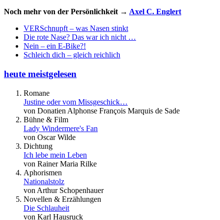
Noch mehr von der Persönlichkeit →
Axel C. Englert
VERSchnupft – was Nasen stinkt
Die rote Nase? Das war ich nicht …
Nein – ein E-Bike?!
Schleich dich – gleich reichlich
heute meistgelesen
Romane
Justine oder vom Missgeschick…
von Donatien Alphonse François Marquis de Sade
Bühne & Film
Lady Windermere's Fan
von Oscar Wilde
Dichtung
Ich lebe mein Leben
von Rainer Maria Rilke
Aphorismen
Nationalstolz
von Arthur Schopenhauer
Novellen & Erzählungen
Die Schlauheit
von Karl Hausruck